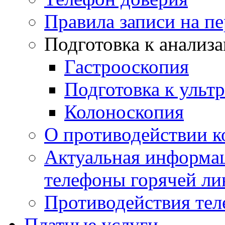
Правила записи на п
Подготовка к анализ
Гастрооскопия
Подготовка к ульт
Колоноскопия
О противодействии 
Актуальная информац
телефоны горячей ли
Противодействия те
Платные услуги