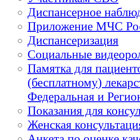
Диспансерное наблю
Приложение МЧС Ро
Диспансеризация
Социальные видеоро
Памятка для пациент
(бесплатному) лекар
Федеральная и Регио
Показания для консу
Женская консультаци
Анкета по оценке ка