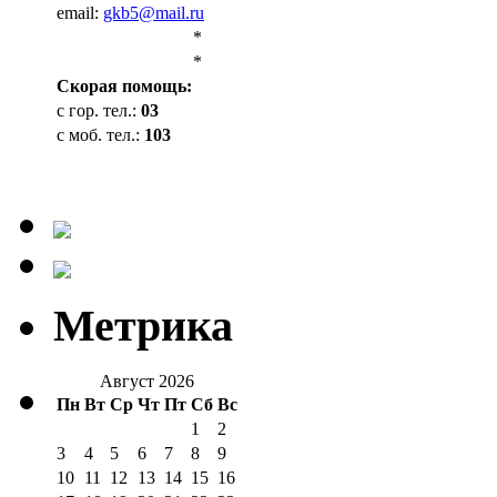
email:
gkb5@mail.ru
*
*
Cкорая помощь:
с гор. тел.:
03
с моб. тел.:
103
Метрика
Август 2026
Пн
Вт
Ср
Чт
Пт
Сб
Вс
1
2
3
4
5
6
7
8
9
10
11
12
13
14
15
16