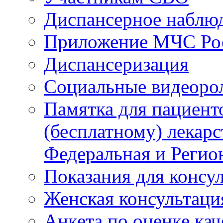
Диспансерное наблю
Приложение МЧС Ро
Диспансеризация
Социальные видеоро
Памятка для пациент
(бесплатному) лекар
Федеральная и Регио
Показания для консу
Женская консультаци
Анкета по оценке ка