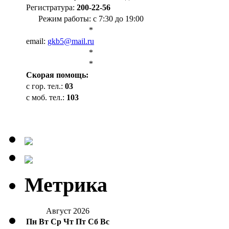
Регистратура:
200-22-56
Режим работы: с 7:30 до 19:00
*
email:
gkb5@mail.ru
*
*
Cкорая помощь:
с гор. тел.:
03
с моб. тел.:
103
Метрика
Август 2026
Пн
Вт
Ср
Чт
Пт
Сб
Вс