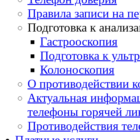
Правила записи на п
Подготовка к анализ
Гастрооскопия
Подготовка к ульт
Колоноскопия
О противодействии 
Актуальная информац
телефоны горячей ли
Противодействия те
Платные услуги