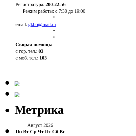
Регистратура:
200-22-56
Режим работы: с 7:30 до 19:00
*
email:
gkb5@mail.ru
*
*
Cкорая помощь:
с гор. тел.:
03
с моб. тел.:
103
Метрика
Август 2026
Пн
Вт
Ср
Чт
Пт
Сб
Вс