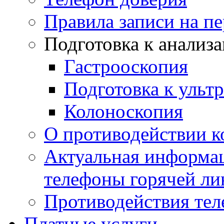
Правила записи на п
Подготовка к анализ
Гастрооскопия
Подготовка к ульт
Колоноскопия
О противодействии 
Актуальная информац
телефоны горячей ли
Противодействия те
Платные услуги