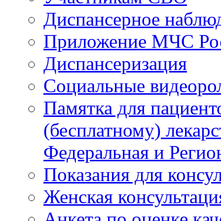
Диспансерное наблю
Приложение МЧС Ро
Диспансеризация
Социальные видеоро
Памятка для пациент
(бесплатному) лекар
Федеральная и Регио
Показания для консу
Женская консультаци
Анкета по оценке ка