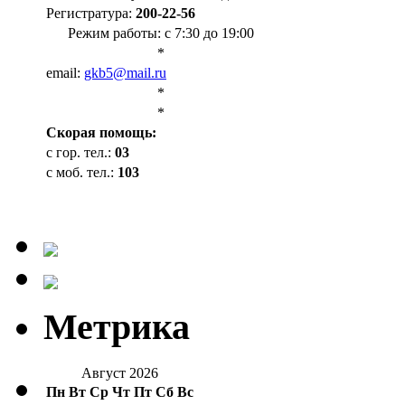
Регистратура:
200-22-56
Режим работы: с 7:30 до 19:00
*
email:
gkb5@mail.ru
*
*
Cкорая помощь:
с гор. тел.:
03
с моб. тел.:
103
Метрика
Август 2026
Пн
Вт
Ср
Чт
Пт
Сб
Вс