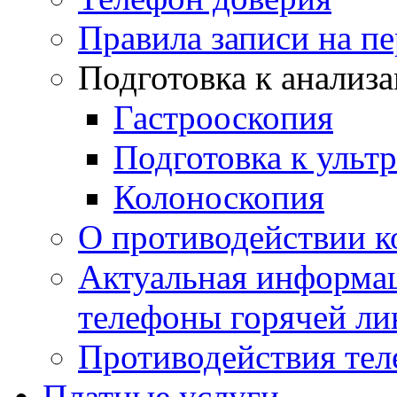
Правила записи на п
Подготовка к анализ
Гастрооскопия
Подготовка к ульт
Колоноскопия
О противодействии 
Актуальная информац
телефоны горячей ли
Противодействия те
Платные услуги