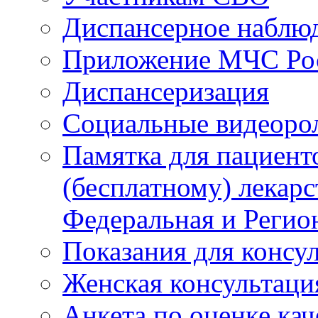
Диспансерное наблю
Приложение МЧС Ро
Диспансеризация
Социальные видеоро
Памятка для пациент
(бесплатному) лекар
Федеральная и Регио
Показания для консу
Женская консультаци
Анкета по оценке ка