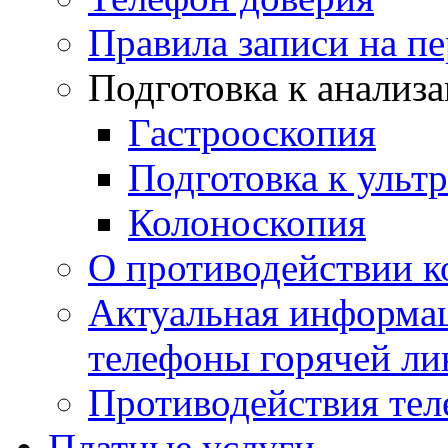
Правила записи на п
Подготовка к анализ
Гастрооскопия
Подготовка к ульт
Колоноскопия
О противодействии 
Актуальная информац
телефоны горячей ли
Противодействия те
Платные услуги