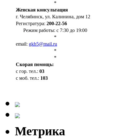
*
Женская консультация
г. Челябинск, ул. Калинина, дом 12
Регистратура:
200-22-56
Режим работы: с 7:30 до 19:00
*
email:
gkb5@mail.ru
*
*
Cкорая помощь:
с гор. тел.:
03
с моб. тел.:
103
Метрика