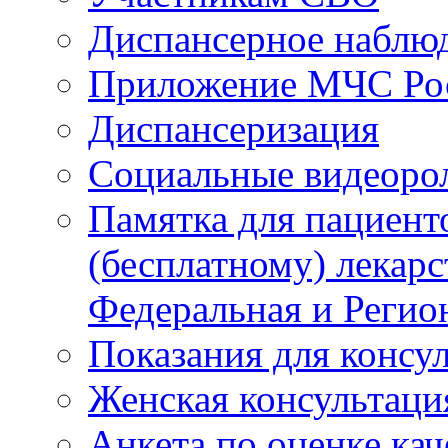
Диспансерное наблю
Приложение МЧС Ро
Диспансеризация
Социальные видеоро
Памятка для пациент
(бесплатному) лекар
Федеральная и Регио
Показания для консу
Женская консультаци
Анкета по оценке ка