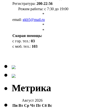
Регистратура:
200-22-56
Режим работы: с 7:30 до 19:00
*
email:
gkb5@mail.ru
*
*
Cкорая помощь:
с гор. тел.:
03
с моб. тел.:
103
Метрика
Август 2026
Пн
Вт
Ср
Чт
Пт
Сб
Вс