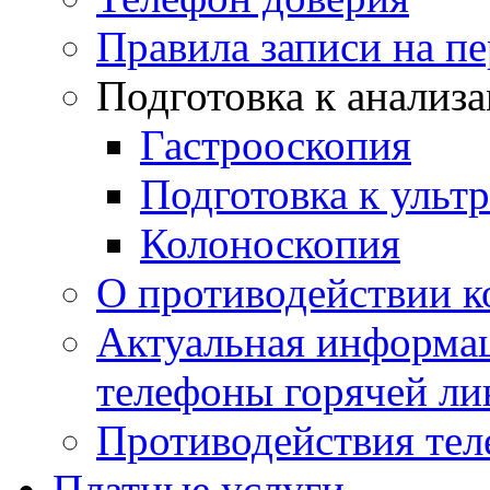
Правила записи на п
Подготовка к анализ
Гастрооскопия
Подготовка к ульт
Колоноскопия
О противодействии 
Актуальная информац
телефоны горячей ли
Противодействия те
Платные услуги