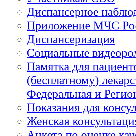
Диспансерное наблю
Приложение МЧС Ро
Диспансеризация
Социальные видеоро
Памятка для пациент
(бесплатному) лекар
Федеральная и Регио
Показания для консу
Женская консультаци
Анкета по оценке ка