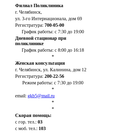
Филиал Поликлиника
г. Челябинск,
ул. 3-го Интернационала, дом 69
Регистратура:
700-05-00
График работы: с 7:30 до 19:00
Дневной стационар при
поликлинике
График работы: с 8:00 до 16:18
*
Женская консультация
г. Челябинск, ул. Калинина, дом 12
Регистратура:
200-22-56
Режим работы: с 7:30 до 19:00
*
email:
gkb5@mail.ru
*
*
Cкорая помощь:
с гор. тел.:
03
с моб. тел.:
103