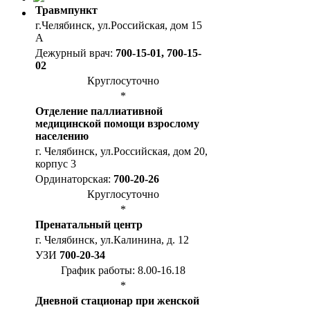
Травмпункт
г.Челябинск, ул.Российская, дом 15
А
Дежурный врач:
700-15-01, 700-15-
02
Круглосуточно
*
Отделение паллиативной
медицинской помощи взрослому
населению
г. Челябинск, ул.Российская, дом 20,
корпус 3
Ординаторская:
700-20-26
Круглосуточно
*
Пренатальный центр
г. Челябинск, ул.Калинина, д. 12
УЗИ
700-20-34
График работы: 8.00-16.18
*
Дневной стационар при женской