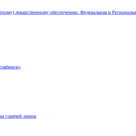
атному) лекарственному обеспечению. Федеральная и Региональ
Челябинск»
ны горячей линии