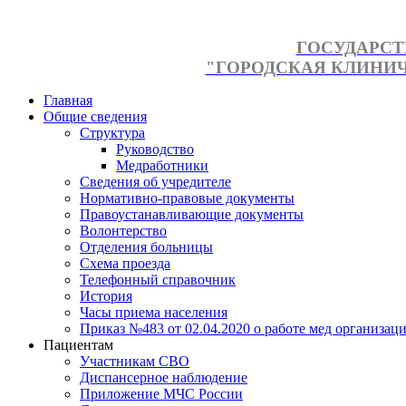
ГОСУДАРСТ
"ГОРОДСКАЯ КЛИНИЧЕ
Главная
Общие сведения
Структура
Руководство
Медработники
Сведения об учредителе
Нормативно-правовые документы
Правоустанавливающие документы
Волонтерство
Отделения больницы
Схема проезда
Телефонный справочник
История
Часы приема населения
Приказ №483 от 02.04.2020 о работе мед организаци
Пациентам
Участникам СВО
Диспансерное наблюдение
Приложение МЧС России