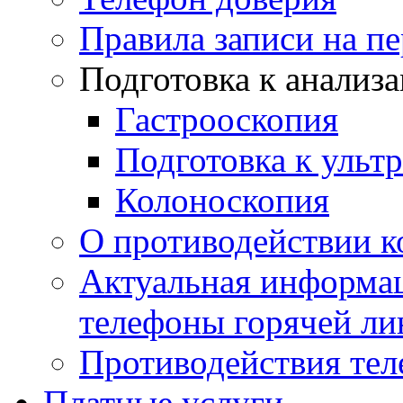
Правила записи на п
Подготовка к анализ
Гастрооскопия
Подготовка к ульт
Колоноскопия
О противодействии 
Актуальная информац
телефоны горячей ли
Противодействия те
Платные услуги