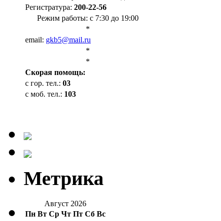
Регистратура:
200-22-56
Режим работы: с 7:30 до 19:00
*
email:
gkb5@mail.ru
*
*
Cкорая помощь:
с гор. тел.:
03
с моб. тел.:
103
Метрика
Август 2026
Пн
Вт
Ср
Чт
Пт
Сб
Вс