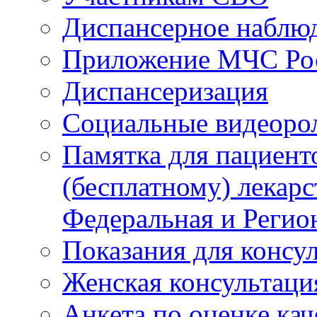
Диспансерное наблю
Приложение МЧС Ро
Диспансеризация
Социальные видеоро
Памятка для пациент
(бесплатному) лекар
Федеральная и Регио
Показания для консу
Женская консультаци
Анкета по оценке ка