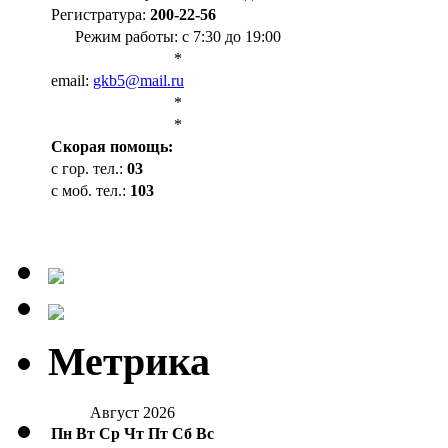
Регистратура:
200-22-56
Режим работы: с 7:30 до 19:00
*
email:
gkb5@mail.ru
*
*
Cкорая помощь:
с гор. тел.:
03
с моб. тел.:
103
Метрика
Август 2026
Пн
Вт
Ср
Чт
Пт
Сб
Вс