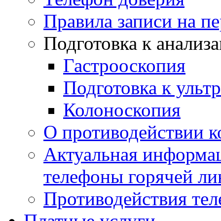
Правила записи на п
Подготовка к анализ
Гастрооскопия
Подготовка к ульт
Колоноскопия
О противодействии 
Актуальная информац
телефоны горячей ли
Противодействия те
Платные услуги