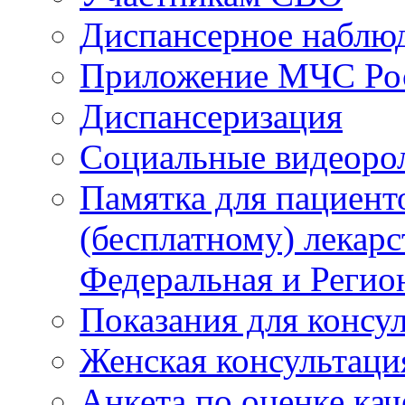
Диспансерное наблю
Приложение МЧС Ро
Диспансеризация
Социальные видеоро
Памятка для пациент
(бесплатному) лекар
Федеральная и Регио
Показания для консу
Женская консультаци
Анкета по оценке ка