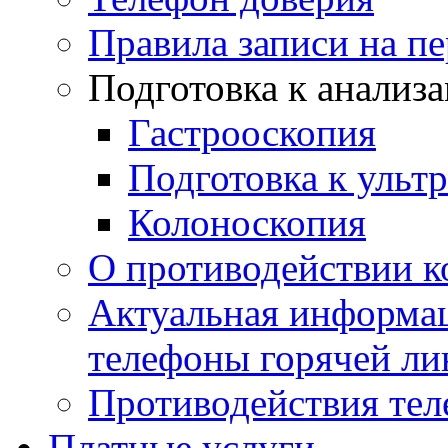
Правила записи на п
Подготовка к анализ
Гастрооскопия
Подготовка к ульт
Колоноскопия
О противодействии 
Актуальная информац
телефоны горячей ли
Противодействия те
Платные услуги