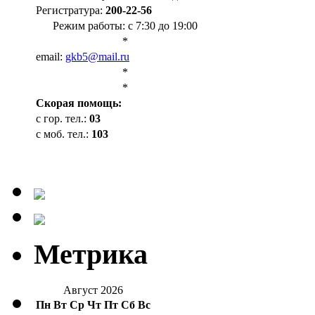
Регистратура:
200-22-56
Режим работы: с 7:30 до 19:00
*
email:
gkb5@mail.ru
*
*
Cкорая помощь:
с гор. тел.:
03
с моб. тел.:
103
Метрика
Август 2026
Пн
Вт
Ср
Чт
Пт
Сб
Вс