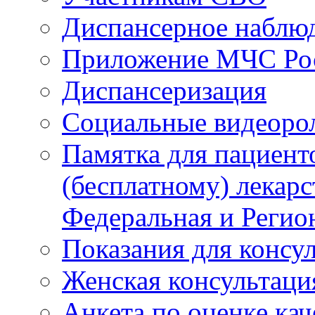
Диспансерное наблю
Приложение МЧС Ро
Диспансеризация
Социальные видеоро
Памятка для пациент
(бесплатному) лекар
Федеральная и Регио
Показания для консу
Женская консультаци
Анкета по оценке ка