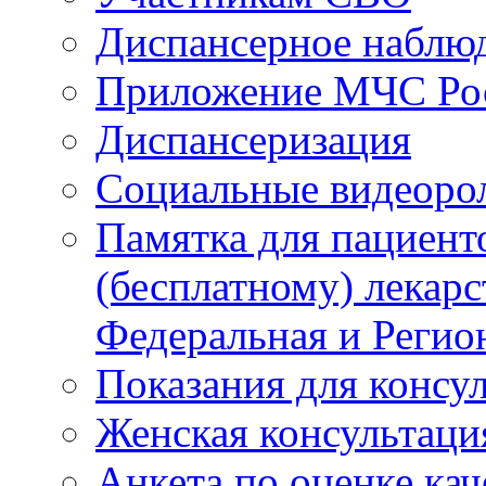
Диспансерное наблю
Приложение МЧС Ро
Диспансеризация
Социальные видеоро
Памятка для пациент
(бесплатному) лекар
Федеральная и Регио
Показания для консу
Женская консультаци
Анкета по оценке ка