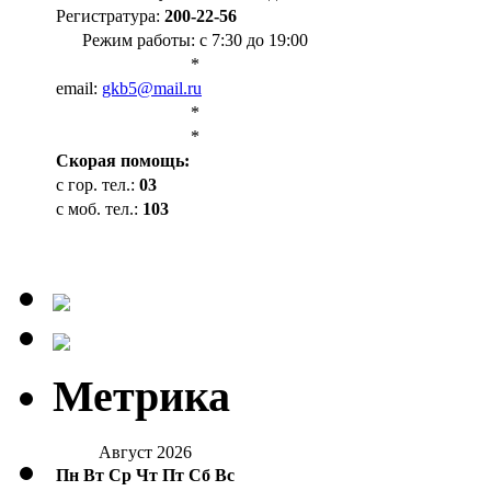
Регистратура:
200-22-56
Режим работы: с 7:30 до 19:00
*
email:
gkb5@mail.ru
*
*
Cкорая помощь:
с гор. тел.:
03
с моб. тел.:
103
Метрика
Август 2026
Пн
Вт
Ср
Чт
Пт
Сб
Вс