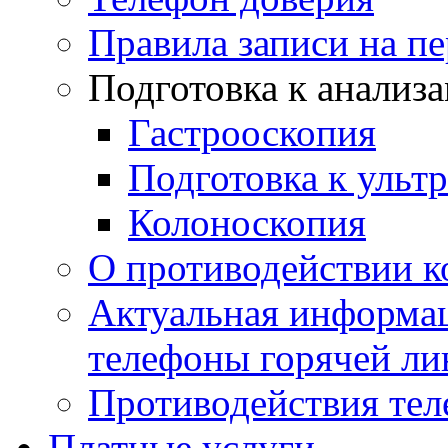
Правила записи на п
Подготовка к анализ
Гастрооскопия
Подготовка к ульт
Колоноскопия
О противодействии 
Актуальная информац
телефоны горячей ли
Противодействия те
Платные услуги