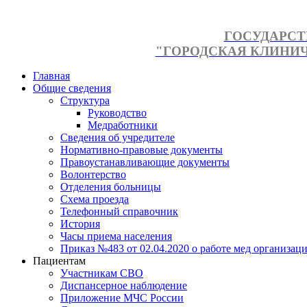
ГОСУДАРСТ
"ГОРОДСКАЯ КЛИНИЧЕ
Главная
Общие сведения
Структура
Руководство
Медработники
Сведения об учредителе
Нормативно-правовые документы
Правоустанавливающие документы
Волонтерство
Отделения больницы
Схема проезда
Телефонный справочник
История
Часы приема населения
Приказ №483 от 02.04.2020 о работе мед организаци
Пациентам
Участникам СВО
Диспансерное наблюдение
Приложение МЧС России