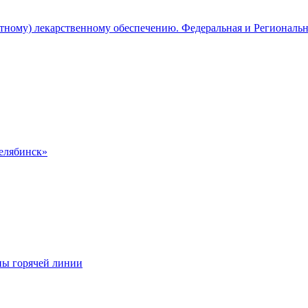
атному) лекарственному обеспечению. Федеральная и Региональ
Челябинск»
ны горячей линии