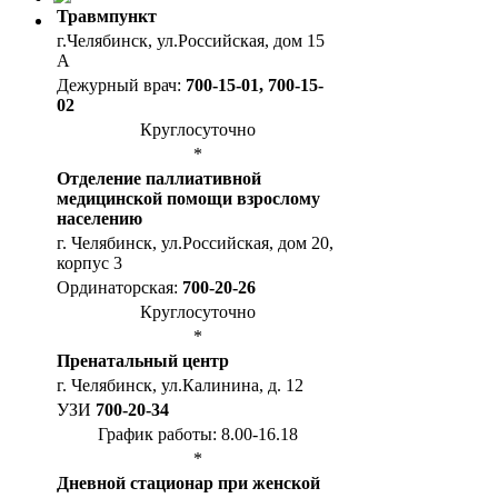
Травмпункт
г.Челябинск, ул.Российская, дом 15
А
Дежурный врач:
700-15-01, 700-15-
02
Круглосуточно
*
Отделение паллиативной
медицинской помощи взрослому
населению
г. Челябинск, ул.Российская, дом 20,
корпус 3
Ординаторская:
700-20-26
Круглосуточно
*
Пренатальный центр
г. Челябинск, ул.Калинина, д. 12
УЗИ
700-20-34
График работы: 8.00-16.18
*
Дневной стационар при женской