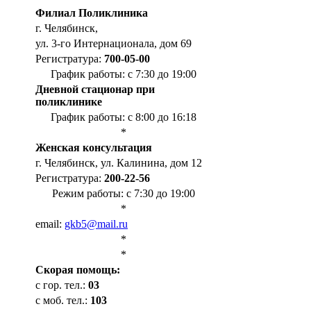
Филиал Поликлиника
г. Челябинск,
ул. 3-го Интернационала, дом 69
Регистратура:
700-05-00
График работы: с 7:30 до 19:00
Дневной стационар при
поликлинике
График работы: с 8:00 до 16:18
*
Женская консультация
г. Челябинск, ул. Калинина, дом 12
Регистратура:
200-22-56
Режим работы: с 7:30 до 19:00
*
email:
gkb5@mail.ru
*
*
Cкорая помощь:
с гор. тел.:
03
с моб. тел.:
103