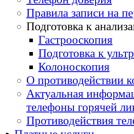
Правила записи на п
Подготовка к анализ
Гастрооскопия
Подготовка к ульт
Колоноскопия
О противодействии 
Актуальная информац
телефоны горячей ли
Противодействия те
Платные услуги