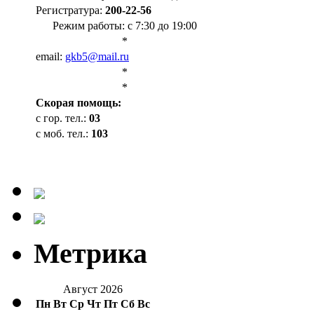
Регистратура:
200-22-56
Режим работы: с 7:30 до 19:00
*
email:
gkb5@mail.ru
*
*
Cкорая помощь:
с гор. тел.:
03
с моб. тел.:
103
Метрика
Август 2026
Пн
Вт
Ср
Чт
Пт
Сб
Вс