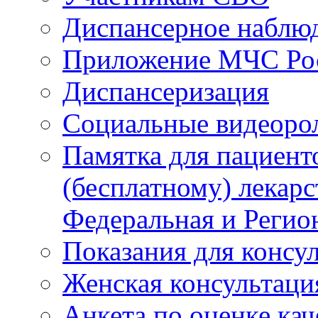
Диспансерное наблю
Приложение МЧС Ро
Диспансеризация
Социальные видеоро
Памятка для пациент
(бесплатному) лекар
Федеральная и Регио
Показания для консу
Женская консультаци
Анкета по оценке ка