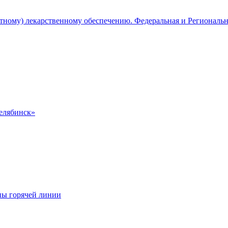
атному) лекарственному обеспечению. Федеральная и Региональ
Челябинск»
ны горячей линии