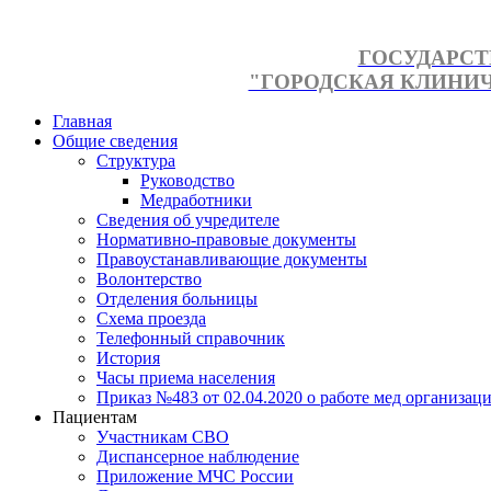
ГОСУДАРСТ
"ГОРОДСКАЯ КЛИНИЧЕ
Главная
Общие сведения
Структура
Руководство
Медработники
Сведения об учредителе
Нормативно-правовые документы
Правоустанавливающие документы
Волонтерство
Отделения больницы
Схема проезда
Телефонный справочник
История
Часы приема населения
Приказ №483 от 02.04.2020 о работе мед организаци
Пациентам
Участникам СВО
Диспансерное наблюдение
Приложение МЧС России