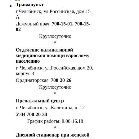
Травмпункт
г.Челябинск, ул.Российская, дом 15
А
Дежурный врач:
700-15-01, 700-15-
02
Круглосуточно
*
Отделение паллиативной
медицинской помощи взрослому
населению
г. Челябинск, ул.Российская, дом 20,
корпус 3
Ординаторская:
700-20-26
Круглосуточно
*
Пренатальный центр
г. Челябинск, ул.Калинина, д. 12
УЗИ
700-20-34
График работы: 8.00-16.18
*
Дневной стационар при женской