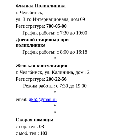
Филиал Поликлиника
г. Челябинск,
ул. 3-го Интернационала, дом 69
Регистратура:
700-05-00
График работы: с 7:30 до 19:00
Дневной стационар при
поликлинике
График работы: с 8:00 до 16:18
*
Женская консультация
г. Челябинск, ул. Калинина, дом 12
Регистратура:
200-22-56
Режим работы: с 7:30 до 19:00
*
email:
gkb5@mail.ru
*
*
Cкорая помощь:
с гор. тел.:
03
с моб. тел.:
103