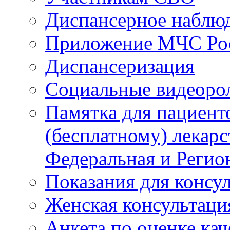
Диспансерное наблю
Приложение МЧС Ро
Диспансеризация
Социальные видеоро
Памятка для пациент
(бесплатному) лекар
Федеральная и Регио
Показания для консу
Женская консультаци
Анкета по оценке ка