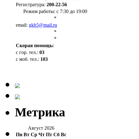
Регистратура:
200-22-56
Режим работы: с 7:30 до 19:00
*
email:
gkb5@mail.ru
*
*
Cкорая помощь:
с гор. тел.:
03
с моб. тел.:
103
Метрика
Август 2026
Пн
Вт
Ср
Чт
Пт
Сб
Вс