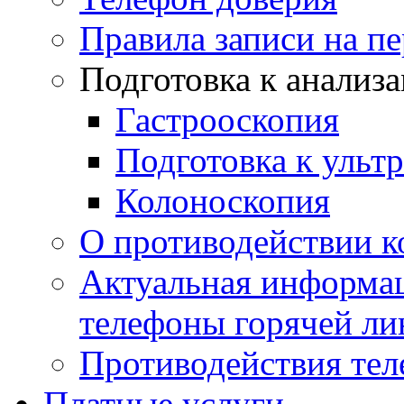
Правила записи на п
Подготовка к анализ
Гастрооскопия
Подготовка к ульт
Колоноскопия
О противодействии 
Актуальная информац
телефоны горячей ли
Противодействия те
Платные услуги