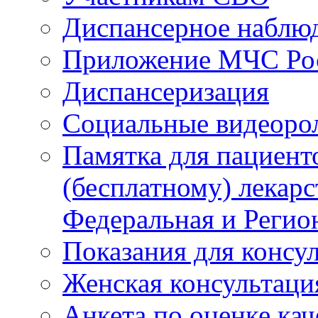
Диспансерное наблю
Приложение МЧС Ро
Диспансеризация
Социальные видеоро
Памятка для пациент
(бесплатному) лекар
Федеральная и Регио
Показания для консу
Женская консультаци
Анкета по оценке ка