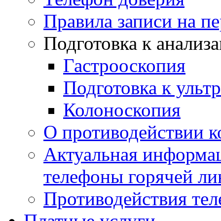
Правила записи на п
Подготовка к анализ
Гастрооскопия
Подготовка к ульт
Колоноскопия
О противодействии 
Актуальная информац
телефоны горячей ли
Противодействия те
Платные услуги