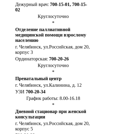
Дежурный врач:
700-15-01, 700-15-
02
Круглосуточно
*
Отделение паллиативной
медицинской помощи взрослому
населению
г. Челябинск, ул.Российская, дом 20,
корпус 3
Ординаторская:
700-20-26
Круглосуточно
*
Пренатальный центр
г. Челябинск, ул.Калинина, д. 12
УЗИ
700-20-34
График работы: 8.00-16.18
*
Дневной стационар при женской
консультации
г. Челябинск, ул.Российская, дом 20,
корпус 5