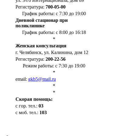
ул. 3-го Интернационала, дом 69
Регистратура:
700-05-00
График работы: с 7:30 до 19:00
Дневной стационар при
поликлинике
График работы: с 8:00 до 16:18
*
Женская консультация
г. Челябинск, ул. Калинина, дом 12
Регистратура:
200-22-56
Режим работы: с 7:30 до 19:00
*
email:
gkb5@mail.ru
*
*
Cкорая помощь:
с гор. тел.:
03
с моб. тел.:
103