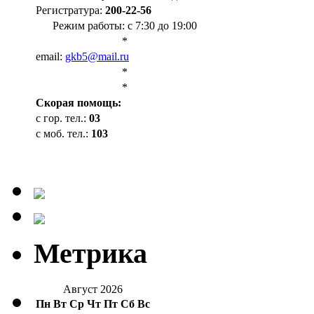
Регистратура:
200-22-56
Режим работы: с 7:30 до 19:00
*
email:
gkb5@mail.ru
*
*
Cкорая помощь:
с гор. тел.:
03
с моб. тел.:
103
Метрика
Август 2026
Пн
Вт
Ср
Чт
Пт
Сб
Вс