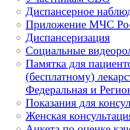
Диспансерное наблю
Приложение МЧС Ро
Диспансеризация
Социальные видеоро
Памятка для пациент
(бесплатному) лекар
Федеральная и Регио
Показания для консу
Женская консультаци
Анкета по оценке ка