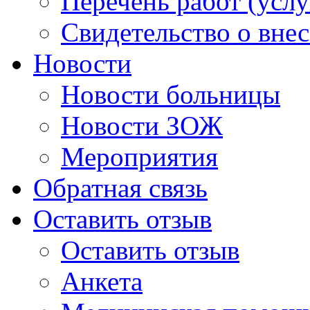
Перечень работ (услу
Свидетельство о вне
Новости
Новости больницы
Новости ЗОЖ
Мероприятия
Обратная связь
Оставить отзыв
Оставить отзыв
Анкета