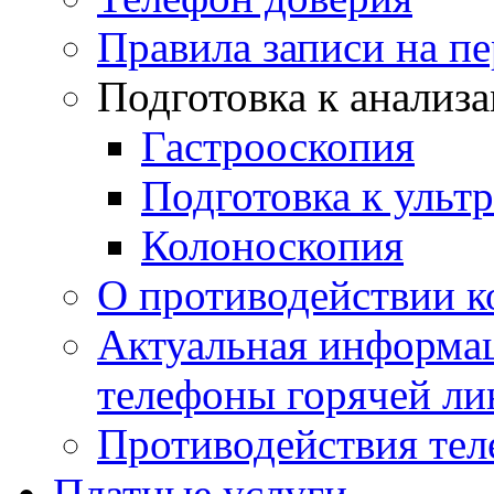
Правила записи на п
Подготовка к анализ
Гастрооскопия
Подготовка к ульт
Колоноскопия
О противодействии 
Актуальная информац
телефоны горячей ли
Противодействия те
Платные услуги