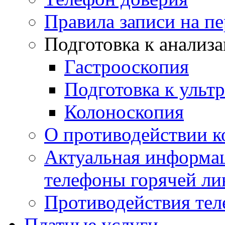
Правила записи на п
Подготовка к анализ
Гастрооскопия
Подготовка к ульт
Колоноскопия
О противодействии 
Актуальная информац
телефоны горячей ли
Противодействия те
Платные услуги