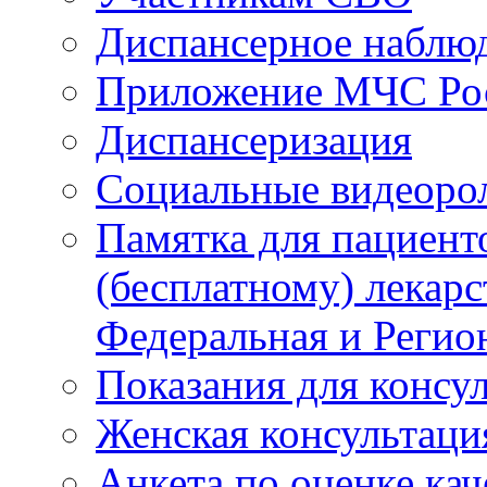
Диспансерное наблю
Приложение МЧС Ро
Диспансеризация
Социальные видеоро
Памятка для пациент
(бесплатному) лекар
Федеральная и Регио
Показания для консу
Женская консультаци
Анкета по оценке ка