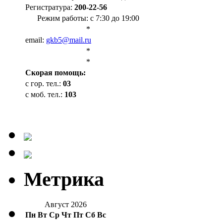
Регистратура:
200-22-56
Режим работы: с 7:30 до 19:00
*
email:
gkb5@mail.ru
*
*
Cкорая помощь:
с гор. тел.:
03
с моб. тел.:
103
Метрика
Август 2026
Пн
Вт
Ср
Чт
Пт
Сб
Вс