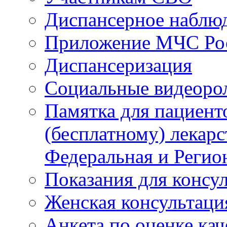
Диспансерное наблю
Приложение МЧС Ро
Диспансеризация
Социальные видеоро
Памятка для пациент
(бесплатному) лекар
Федеральная и Регио
Показания для консу
Женская консультаци
Анкета по оценке ка