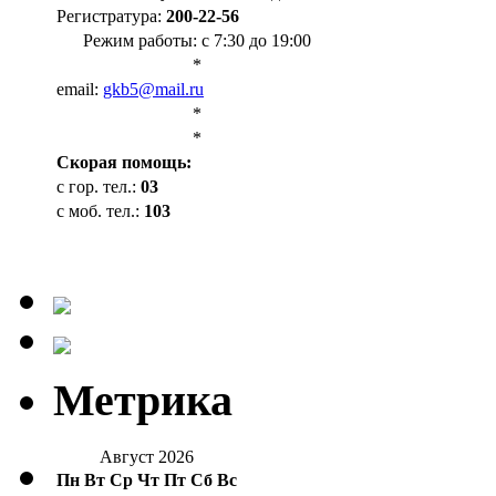
Регистратура:
200-22-56
Режим работы: с 7:30 до 19:00
*
email:
gkb5@mail.ru
*
*
Cкорая помощь:
с гор. тел.:
03
с моб. тел.:
103
Метрика
Август 2026
Пн
Вт
Ср
Чт
Пт
Сб
Вс