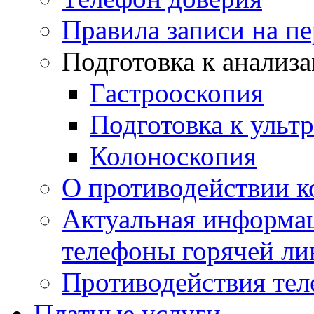
Правила записи на п
Подготовка к анализ
Гастрооскопия
Подготовка к ульт
Колоноскопия
О противодействии 
Актуальная информац
телефоны горячей ли
Противодействия те
Платные услуги