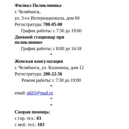
Филиал Поликлиника
г. Челябинск,
ул. 3-го Интернационала, дом 69
Регистратура:
700-05-00
График работы: с 7:30 до 19:00
Дневной стационар при
поликлинике
График работы: с 8:00 до 16:18
*
Женская консультация
г. Челябинск, ул. Калинина, дом 12
Регистратура:
200-22-56
Режим работы: с 7:30 до 19:00
*
email:
gkb5@mail.ru
*
*
Cкорая помощь:
с гор. тел.:
03
с моб. тел.:
103