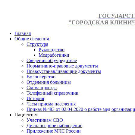
ГОСУДАРСТ
"ГОРОДСКАЯ КЛИНИЧЕ
Главная
Общие сведения
Структура
Руководство
Медработники
Сведения об учредителе
Нормативно-правовые документы
Правоустанавливающие документы
Волонтерство
Отделения больницы
Схема проезда
Телефонный справочник
История
Часы приема населения
Приказ №483 от 02.04.2020 о работе мед организаци
Пациентам
Участникам СВО
Диспансерное наблюдение
Приложение МЧС России