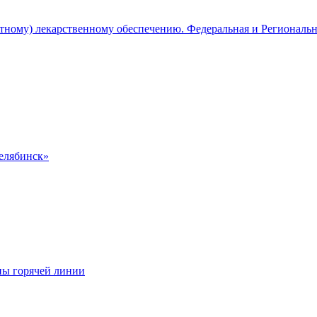
атному) лекарственному обеспечению. Федеральная и Региональ
Челябинск»
ны горячей линии