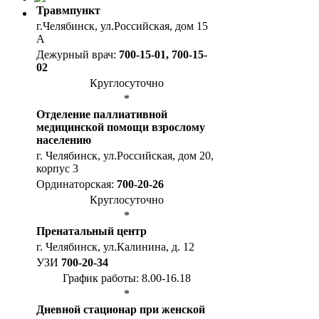
Травмпункт
г.Челябинск, ул.Российская, дом 15
А
Дежурный врач:
700-15-01, 700-15-
02
Круглосуточно
*
Отделение паллиативной
медицинской помощи взрослому
населению
г. Челябинск, ул.Российская, дом 20,
корпус 3
Ординаторская:
700-20-26
Круглосуточно
*
Пренатальный центр
г. Челябинск, ул.Калинина, д. 12
УЗИ
700-20-34
График работы: 8.00-16.18
*
Дневной стационар при женской