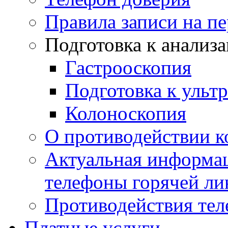
Правила записи на п
Подготовка к анализ
Гастрооскопия
Подготовка к ульт
Колоноскопия
О противодействии 
Актуальная информац
телефоны горячей ли
Противодействия те
Платные услуги