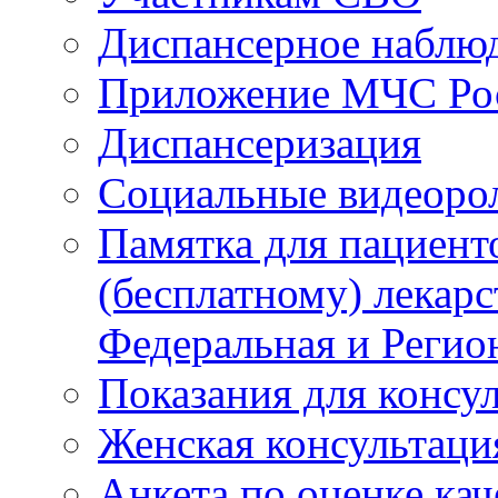
Диспансерное наблю
Приложение МЧС Ро
Диспансеризация
Социальные видеоро
Памятка для пациент
(бесплатному) лекар
Федеральная и Регио
Показания для консу
Женская консультаци
Анкета по оценке ка