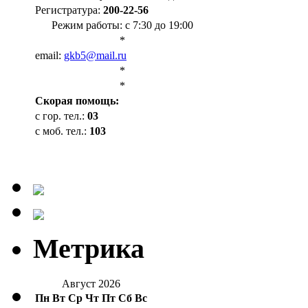
Регистратура:
200-22-56
Режим работы: с 7:30 до 19:00
*
email:
gkb5@mail.ru
*
*
Cкорая помощь:
с гор. тел.:
03
с моб. тел.:
103
Метрика
Август 2026
Пн
Вт
Ср
Чт
Пт
Сб
Вс