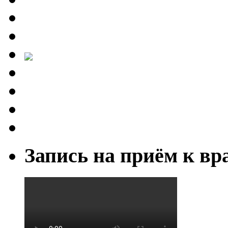
Запись на приём к вр