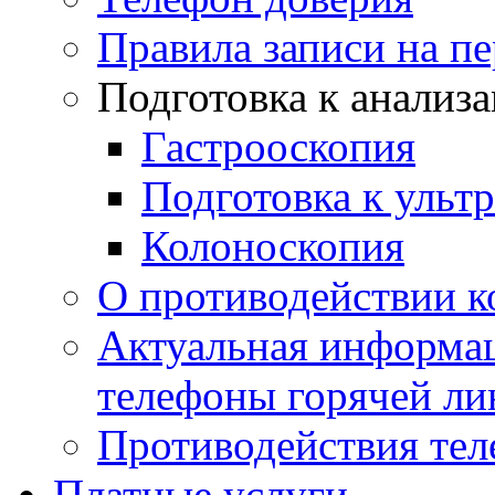
Правила записи на п
Подготовка к анализ
Гастрооскопия
Подготовка к ульт
Колоноскопия
О противодействии 
Актуальная информац
телефоны горячей ли
Противодействия те
Платные услуги