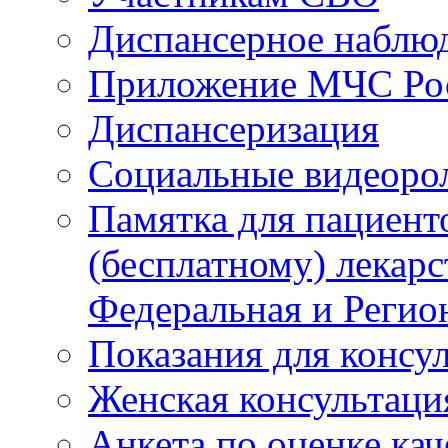
Диспансерное наблю
Приложение МЧС Ро
Диспансеризация
Социальные видеоро
Памятка для пациент
(бесплатному) лекар
Федеральная и Регио
Показания для консу
Женская консультаци
Анкета по оценке ка