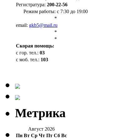
Регистратура:
200-22-56
Режим работы: с 7:30 до 19:00
*
email:
gkb5@mail.ru
*
*
Cкорая помощь:
с гор. тел.:
03
с моб. тел.:
103
Метрика
Август 2026
Пн
Вт
Ср
Чт
Пт
Сб
Вс