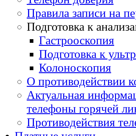
Правила записи на п
Подготовка к анализ
Гастрооскопия
Подготовка к ульт
Колоноскопия
О противодействии 
Актуальная информац
телефоны горячей ли
Противодействия те
Платные услуги