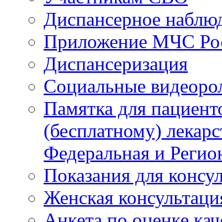
Диспансерное наблю
Приложение МЧС Ро
Диспансеризация
Социальные видеоро
Памятка для пациент
(бесплатному) лекар
Федеральная и Регио
Показания для консу
Женская консультаци
Анкета по оценке ка