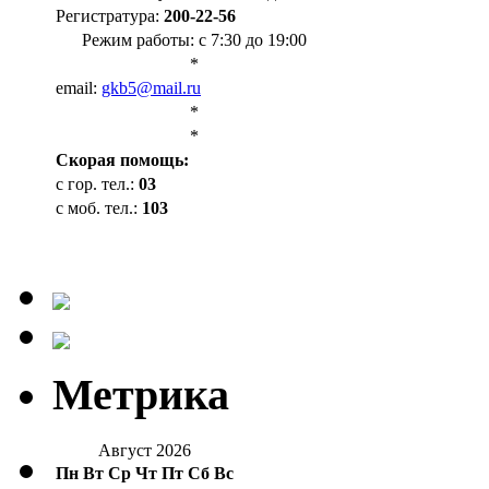
Регистратура:
200-22-56
Режим работы: с 7:30 до 19:00
*
email:
gkb5@mail.ru
*
*
Cкорая помощь:
с гор. тел.:
03
с моб. тел.:
103
Метрика
Август 2026
Пн
Вт
Ср
Чт
Пт
Сб
Вс