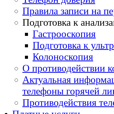
Правила записи на п
Подготовка к анализ
Гастрооскопия
Подготовка к ульт
Колоноскопия
О противодействии 
Актуальная информац
телефоны горячей ли
Противодействия те
Платные услуги