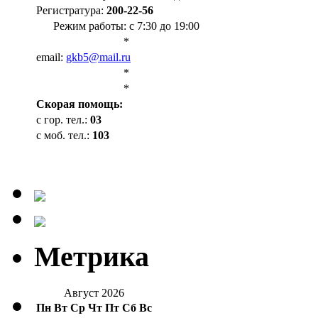
Регистратура:
200-22-56
Режим работы: с 7:30 до 19:00
*
email:
gkb5@mail.ru
*
*
Cкорая помощь:
с гор. тел.:
03
с моб. тел.:
103
Метрика
Август 2026
Пн
Вт
Ср
Чт
Пт
Сб
Вс