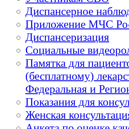
Диспансерное наблю
Приложение МЧС Ро
Диспансеризация
Социальные видеоро
Памятка для пациент
(бесплатному) лекар
Федеральная и Регио
Показания для консу
Женская консультаци
Анкета по оценке ка