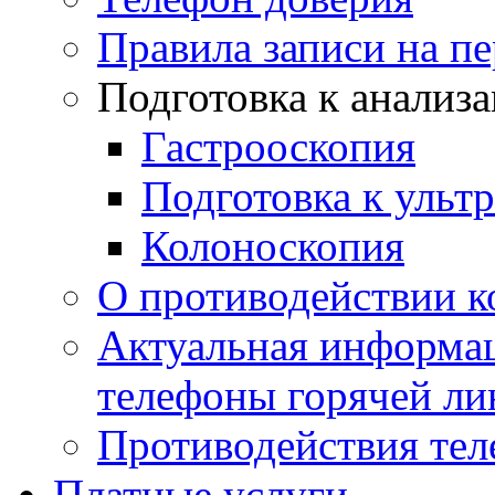
Правила записи на п
Подготовка к анализ
Гастрооскопия
Подготовка к ульт
Колоноскопия
О противодействии 
Актуальная информац
телефоны горячей ли
Противодействия те
Платные услуги