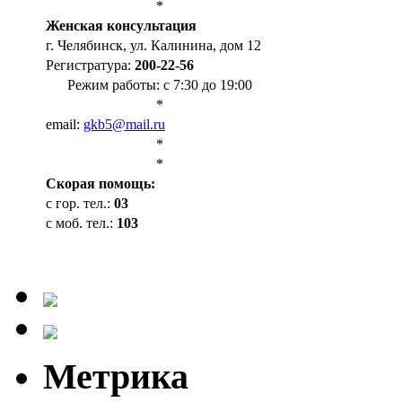
*
Женская консультация
г. Челябинск, ул. Калинина, дом 12
Регистратура:
200-22-56
Режим работы: с 7:30 до 19:00
*
email:
gkb5@mail.ru
*
*
Cкорая помощь:
с гор. тел.:
03
с моб. тел.:
103
Метрика