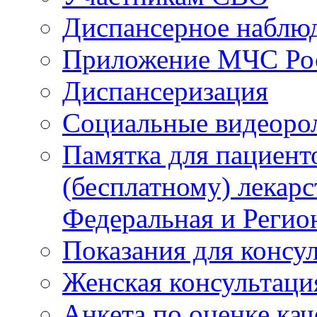
Диспансерное наблю
Приложение МЧС Ро
Диспансеризация
Социальные видеоро
Памятка для пациент
(бесплатному) лекар
Федеральная и Регио
Показания для консу
Женская консультаци
Анкета по оценке ка