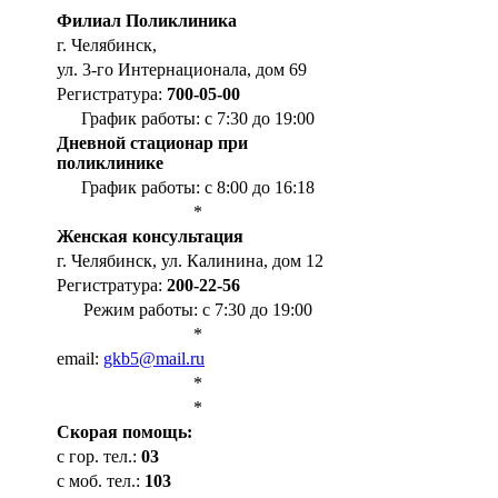
Филиал Поликлиника
г. Челябинск,
ул. 3-го Интернационала, дом 69
Регистратура:
700-05-00
График работы: с 7:30 до 19:00
Дневной стационар при
поликлинике
График работы: с 8:00 до 16:18
*
Женская консультация
г. Челябинск, ул. Калинина, дом 12
Регистратура:
200-22-56
Режим работы: с 7:30 до 19:00
*
email:
gkb5@mail.ru
*
*
Cкорая помощь:
с гор. тел.:
03
с моб. тел.:
103