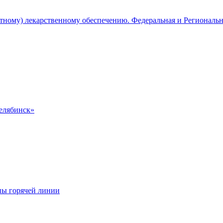
атному) лекарственному обеспечению. Федеральная и Региональ
Челябинск»
ны горячей линии