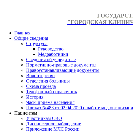
ГОСУДАРСТ
"ГОРОДСКАЯ КЛИНИЧЕ
Главная
Общие сведения
Структура
Руководство
Медработники
Сведения об учредителе
Нормативно-правовые документы
Правоустанавливающие документы
Волонтерство
Отделения больницы
Схема проезда
Телефонный справочник
История
Часы приема населения
Приказ №483 от 02.04.2020 о работе мед организаци
Пациентам
Участникам СВО
Диспансерное наблюдение
Приложение МЧС России