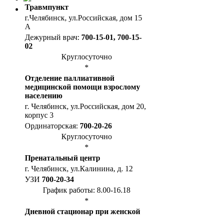
Травмпункт
г.Челябинск, ул.Российская, дом 15
А
Дежурный врач:
700-15-01, 700-15-
02
Круглосуточно
*
Отделение паллиативной
медицинской помощи взрослому
населению
г. Челябинск, ул.Российская, дом 20,
корпус 3
Ординаторская:
700-20-26
Круглосуточно
*
Пренатальный центр
г. Челябинск, ул.Калинина, д. 12
УЗИ
700-20-34
График работы: 8.00-16.18
*
Дневной стационар при женской