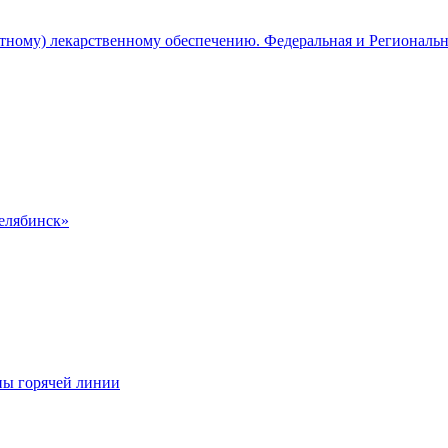
атному) лекарственному обеспечению. Федеральная и Региональ
Челябинск»
ны горячей линии