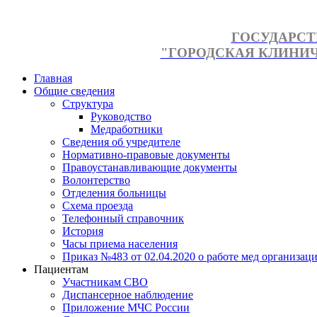
ГОСУДАРСТ
"ГОРОДСКАЯ КЛИНИЧЕ
Главная
Общие сведения
Структура
Руководство
Медработники
Сведения об учредителе
Нормативно-правовые документы
Правоустанавливающие документы
Волонтерство
Отделения больницы
Схема проезда
Телефонный справочник
История
Часы приема населения
Приказ №483 от 02.04.2020 о работе мед организаци
Пациентам
Участникам СВО
Диспансерное наблюдение
Приложение МЧС России