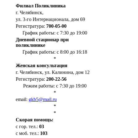
Филиал Поликлиника
г. Челябинск,
ул. 3-го Интернационала, дом 69
Регистратура:
700-05-00
График работы: с 7:30 до 19:00
Дневной стационар при
поликлинике
График работы: с 8:00 до 16:18
*
Женская консультация
г. Челябинск, ул. Калинина, дом 12
Регистратура:
200-22-56
Режим работы: с 7:30 до 19:00
*
email:
gkb5@mail.ru
*
*
Cкорая помощь:
с гор. тел.:
03
с моб. тел.:
103