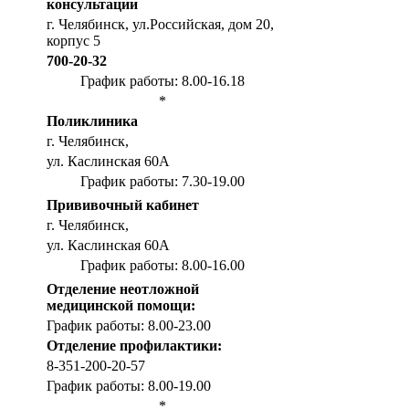
консультации
г. Челябинск, ул.Российская, дом 20,
корпус 5
700-20-32
График работы: 8.00-16.18
*
Поликлиника
г. Челябинск,
ул. Каслинская 60А
График работы: 7.30-19.00
Прививочный кабинет
г. Челябинск,
ул. Каслинская 60А
График работы: 8.00-16.00
Отделение неотложной
медицинской помощи:
График работы: 8.00-23.00
Отделение профилактики:
8-351-200-20-57
График работы: 8.00-19.00
*