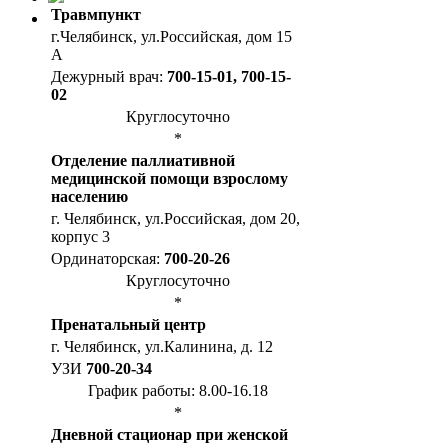
Травмпункт
г.Челябинск, ул.Российская, дом 15
А
Дежурный врач:
700-15-01, 700-15-
02
Круглосуточно
*
Отделение паллиативной
медицинской помощи взрослому
населению
г. Челябинск, ул.Российская, дом 20,
корпус 3
Ординаторская:
700-20-26
Круглосуточно
*
Пренатальный центр
г. Челябинск, ул.Калинина, д. 12
УЗИ
700-20-34
График работы: 8.00-16.18
*
Дневной стационар при женской