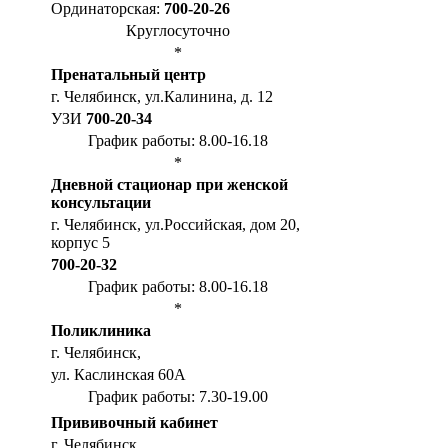
Ординаторская:
700-20-26
Круглосуточно
*
Пренатальный центр
г. Челябинск, ул.Калинина, д. 12
УЗИ
700-20-34
График работы: 8.00-16.18
*
Дневной стационар при женской
консультации
г. Челябинск, ул.Российская, дом 20,
корпус 5
700-20-32
График работы: 8.00-16.18
*
Поликлиника
г. Челябинск,
ул. Каслинская 60А
График работы: 7.30-19.00
Прививочный кабинет
г. Челябинск,