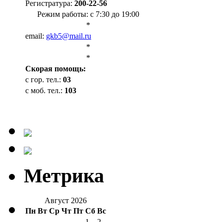
Регистратура:
200-22-56
Режим работы: с 7:30 до 19:00
*
email:
gkb5@mail.ru
*
*
Cкорая помощь:
с гор. тел.:
03
с моб. тел.:
103
Метрика
Август 2026
Пн
Вт
Ср
Чт
Пт
Сб
Вс
1
2