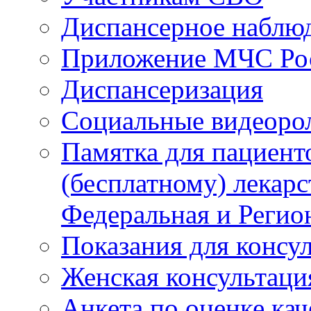
Диспансерное наблю
Приложение МЧС Ро
Диспансеризация
Социальные видеоро
Памятка для пациент
(бесплатному) лекар
Федеральная и Регио
Показания для консу
Женская консультаци
Анкета по оценке ка