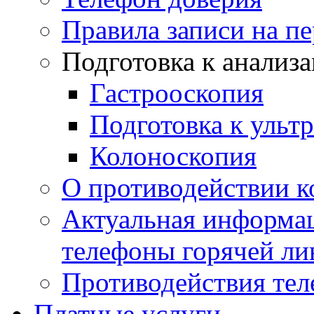
Правила записи на п
Подготовка к анализ
Гастрооскопия
Подготовка к ульт
Колоноскопия
О противодействии 
Актуальная информац
телефоны горячей ли
Противодействия те
Платные услуги