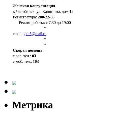
*
Женская консультация
г. Челябинск, ул. Калинина, дом 12
Регистратура:
200-22-56
Режим работы: с 7:30 до 19:00
*
email:
gkb5@mail.ru
*
*
Cкорая помощь:
с гор. тел.:
03
с моб. тел.:
103
Метрика