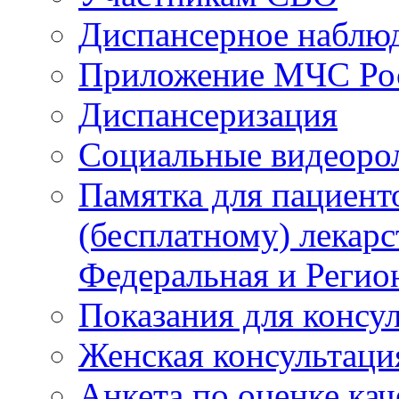
Диспансерное наблю
Приложение МЧС Ро
Диспансеризация
Социальные видеоро
Памятка для пациент
(бесплатному) лекар
Федеральная и Регио
Показания для консу
Женская консультаци
Анкета по оценке ка