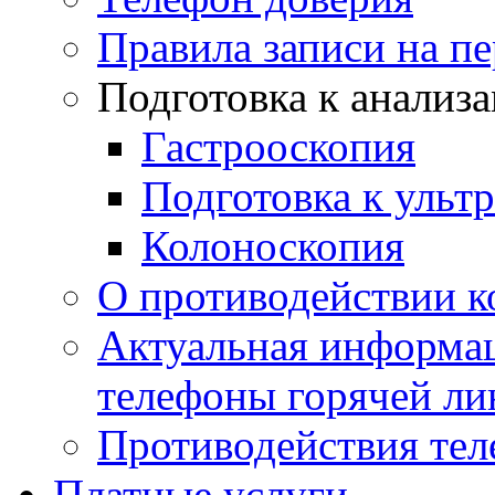
Правила записи на п
Подготовка к анализ
Гастрооскопия
Подготовка к ульт
Колоноскопия
О противодействии 
Актуальная информац
телефоны горячей ли
Противодействия те
Платные услуги