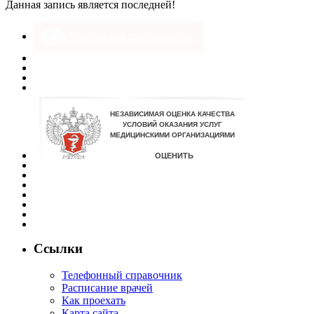
Данная запись является последней!
Версия для слабовидящих
Ссылки
Телефонный справочник
Расписание врачей
Как проехать
Карта сайта