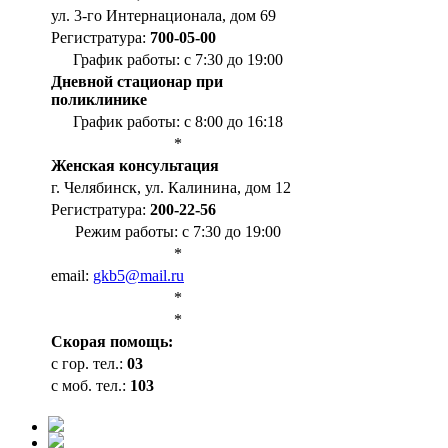
ул. 3-го Интернационала, дом 69
Регистратура:
700-05-00
График работы: с 7:30 до 19:00
Дневной стационар при
поликлинике
График работы: с 8:00 до 16:18
*
Женская консультация
г. Челябинск, ул. Калинина, дом 12
Регистратура:
200-22-56
Режим работы: с 7:30 до 19:00
*
email:
gkb5@mail.ru
*
*
Cкорая помощь:
с гор. тел.:
03
с моб. тел.:
103