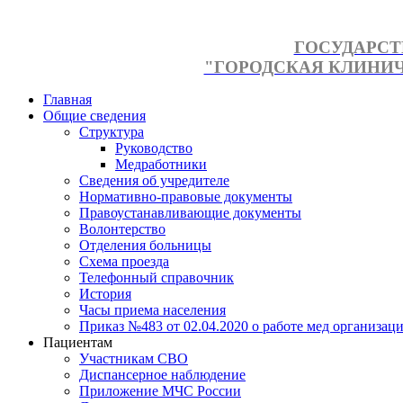
ГОСУДАРСТ
"ГОРОДСКАЯ КЛИНИЧЕ
Главная
Общие сведения
Структура
Руководство
Медработники
Сведения об учредителе
Нормативно-правовые документы
Правоустанавливающие документы
Волонтерство
Отделения больницы
Схема проезда
Телефонный справочник
История
Часы приема населения
Приказ №483 от 02.04.2020 о работе мед организаци
Пациентам
Участникам СВО
Диспансерное наблюдение
Приложение МЧС России