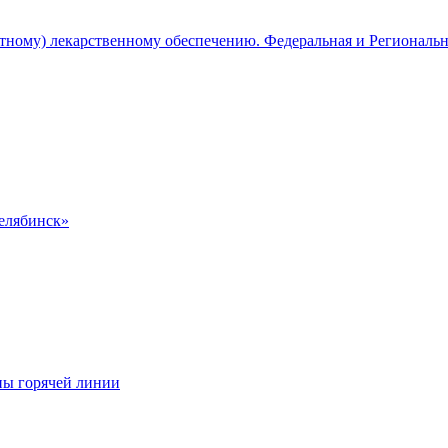
атному) лекарственному обеспечению. Федеральная и Региональ
Челябинск»
ны горячей линии