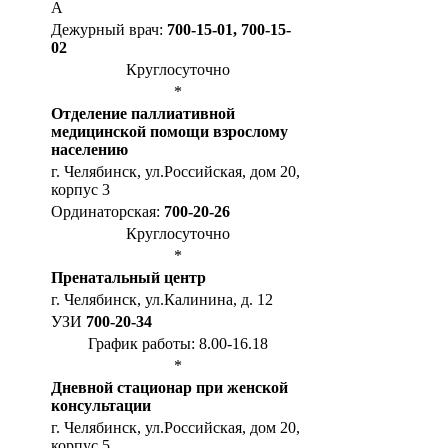
А
Дежурный врач:
700-15-01, 700-15-
02
Круглосуточно
*
Отделение паллиативной
медицинской помощи взрослому
населению
г. Челябинск, ул.Российская, дом 20,
корпус 3
Ординаторская:
700-20-26
Круглосуточно
*
Пренатальный центр
г. Челябинск, ул.Калинина, д. 12
УЗИ
700-20-34
График работы: 8.00-16.18
*
Дневной стационар при женской
консультации
г. Челябинск, ул.Российская, дом 20,
корпус 5