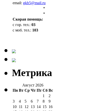
email:
gkb5@mail.ru
*
*
Cкорая помощь:
с гор. тел.:
03
с моб. тел.:
103
Метрика
Август 2026
Пн
Вт
Ср
Чт
Пт
Сб
Вс
1
2
3
4
5
6
7
8
9
10
11
12
13
14
15
16