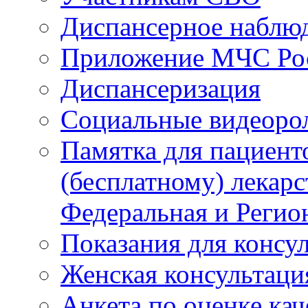
Диспансерное наблю
Приложение МЧС Ро
Диспансеризация
Социальные видеоро
Памятка для пациент
(бесплатному) лекар
Федеральная и Регио
Показания для консу
Женская консультаци
Анкета по оценке ка