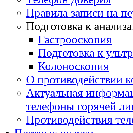
Правила записи на п
Подготовка к анализ
Гастрооскопия
Подготовка к ульт
Колоноскопия
О противодействии 
Актуальная информац
телефоны горячей ли
Противодействия те
Платные услуги