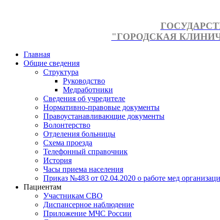
ГОСУДАРСТ
"ГОРОДСКАЯ КЛИНИЧЕ
Главная
Общие сведения
Структура
Руководство
Медработники
Сведения об учредителе
Нормативно-правовые документы
Правоустанавливающие документы
Волонтерство
Отделения больницы
Схема проезда
Телефонный справочник
История
Часы приема населения
Приказ №483 от 02.04.2020 о работе мед организаци
Пациентам
Участникам СВО
Диспансерное наблюдение
Приложение МЧС России