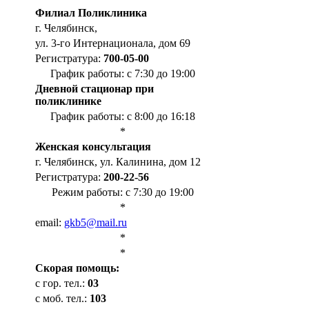
Филиал Поликлиника
г. Челябинск,
ул. 3-го Интернационала, дом 69
Регистратура:
700-05-00
График работы: с 7:30 до 19:00
Дневной стационар при
поликлинике
График работы: с 8:00 до 16:18
*
Женская консультация
г. Челябинск, ул. Калинина, дом 12
Регистратура:
200-22-56
Режим работы: с 7:30 до 19:00
*
email:
gkb5@mail.ru
*
*
Cкорая помощь:
с гор. тел.:
03
с моб. тел.:
103