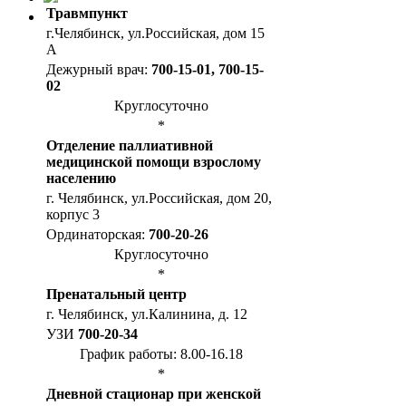
Травмпункт
г.Челябинск, ул.Российская, дом 15
А
Дежурный врач:
700-15-01, 700-15-
02
Круглосуточно
*
Отделение паллиативной
медицинской помощи взрослому
населению
г. Челябинск, ул.Российская, дом 20,
корпус 3
Ординаторская:
700-20-26
Круглосуточно
*
Пренатальный центр
г. Челябинск, ул.Калинина, д. 12
УЗИ
700-20-34
График работы: 8.00-16.18
*
Дневной стационар при женской