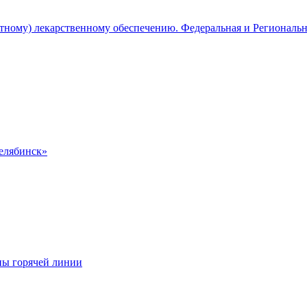
атному) лекарственному обеспечению. Федеральная и Региональ
Челябинск»
ны горячей линии