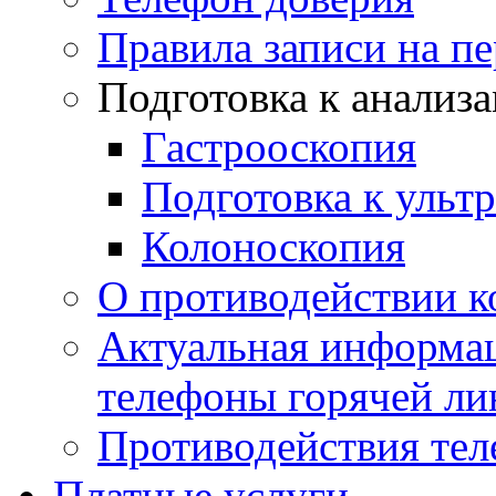
Правила записи на п
Подготовка к анализ
Гастрооскопия
Подготовка к ульт
Колоноскопия
О противодействии 
Актуальная информац
телефоны горячей ли
Противодействия те
Платные услуги