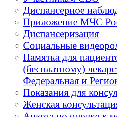
Диспансерное наблю
Приложение МЧС Ро
Диспансеризация
Социальные видеоро
Памятка для пациент
(бесплатному) лекар
Федеральная и Регио
Показания для консу
Женская консультаци
Анкета по оценке ка