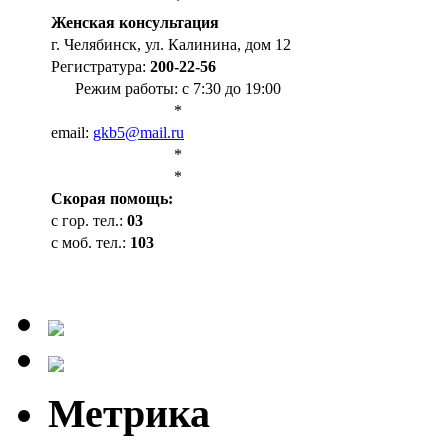
*
Женская консультация
г. Челябинск, ул. Калинина, дом 12
Регистратура:
200-22-56
Режим работы: с 7:30 до 19:00
*
email:
gkb5@mail.ru
*
*
Cкорая помощь:
с гор. тел.:
03
с моб. тел.:
103
Метрика