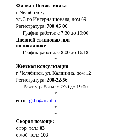
Филиал Поликлиника
г. Челябинск,
ул. 3-го Интернационала, дом 69
Регистратура:
700-05-00
График работы: с 7:30 до 19:00
Дневной стационар при
поликлинике
График работы: с 8:00 до 16:18
*
Женская консультация
г. Челябинск, ул. Калинина, дом 12
Регистратура:
200-22-56
Режим работы: с 7:30 до 19:00
*
email:
gkb5@mail.ru
*
*
Cкорая помощь:
с гор. тел.:
03
с моб. тел.:
103