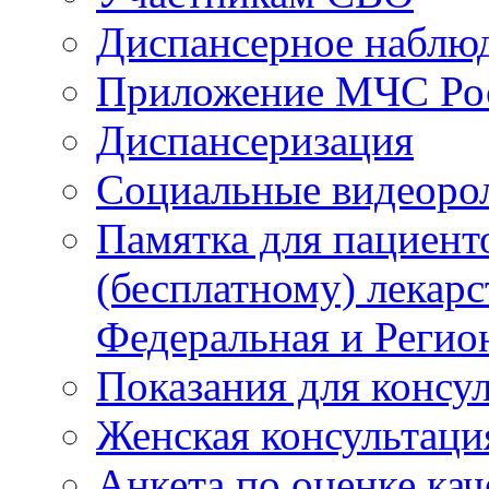
Диспансерное наблю
Приложение МЧС Ро
Диспансеризация
Социальные видеоро
Памятка для пациент
(бесплатному) лекар
Федеральная и Регио
Показания для консу
Женская консультаци
Анкета по оценке ка