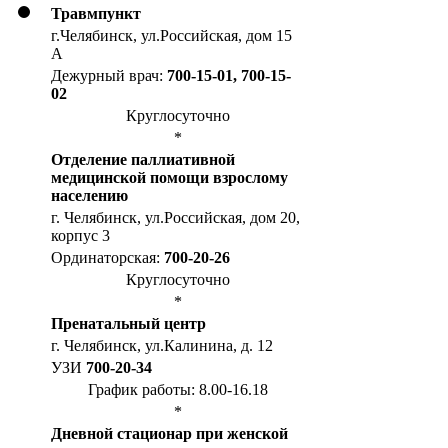
Травмпункт
г.Челябинск, ул.Российская, дом 15
А
Дежурный врач:
700-15-01, 700-15-
02
Круглосуточно
*
Отделение паллиативной
медицинской помощи взрослому
населению
г. Челябинск, ул.Российская, дом 20,
корпус 3
Ординаторская:
700-20-26
Круглосуточно
*
Пренатальный центр
г. Челябинск, ул.Калинина, д. 12
УЗИ
700-20-34
График работы: 8.00-16.18
*
Дневной стационар при женской