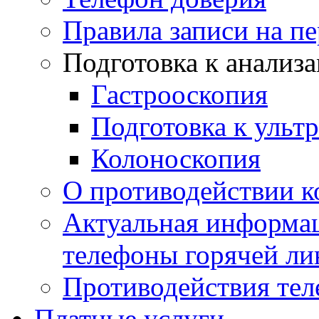
Правила записи на п
Подготовка к анализ
Гастрооскопия
Подготовка к ульт
Колоноскопия
О противодействии 
Актуальная информац
телефоны горячей ли
Противодействия те
Платные услуги