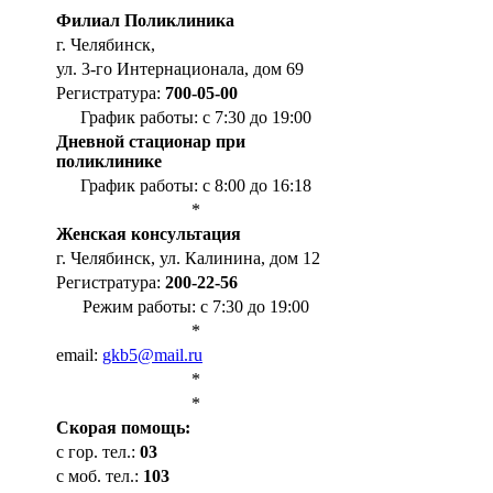
Филиал Поликлиника
г. Челябинск,
ул. 3-го Интернационала, дом 69
Регистратура:
700-05-00
График работы: с 7:30 до 19:00
Дневной стационар при
поликлинике
График работы: с 8:00 до 16:18
*
Женская консультация
г. Челябинск, ул. Калинина, дом 12
Регистратура:
200-22-56
Режим работы: с 7:30 до 19:00
*
email:
gkb5@mail.ru
*
*
Cкорая помощь:
с гор. тел.:
03
с моб. тел.:
103