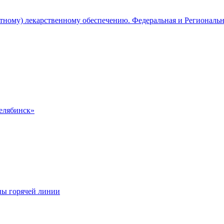
атному) лекарственному обеспечению. Федеральная и Региональ
Челябинск»
ны горячей линии