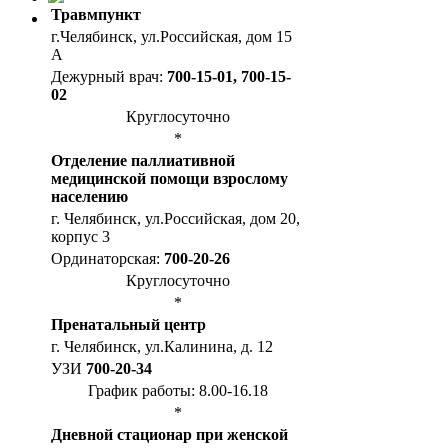
Травмпункт
г.Челябинск, ул.Российская, дом 15
А
Дежурный врач:
700-15-01, 700-15-
02
Круглосуточно
*
Отделение паллиативной
медицинской помощи взрослому
населению
г. Челябинск, ул.Российская, дом 20,
корпус 3
Ординаторская:
700-20-26
Круглосуточно
*
Пренатальный центр
г. Челябинск, ул.Калинина, д. 12
УЗИ
700-20-34
График работы: 8.00-16.18
*
Дневной стационар при женской