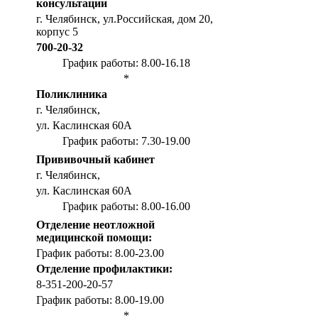
консультации
г. Челябинск, ул.Российская, дом 20,
корпус 5
700-20-32
График работы: 8.00-16.18
*
Поликлиника
г. Челябинск,
ул. Каслинская 60А
График работы: 7.30-19.00
Прививочный кабинет
г. Челябинск,
ул. Каслинская 60А
График работы: 8.00-16.00
Отделение неотложной
медицинской помощи:
График работы: 8.00-23.00
Отделение профилактики:
8-351-200-20-57
График работы: 8.00-19.00
*