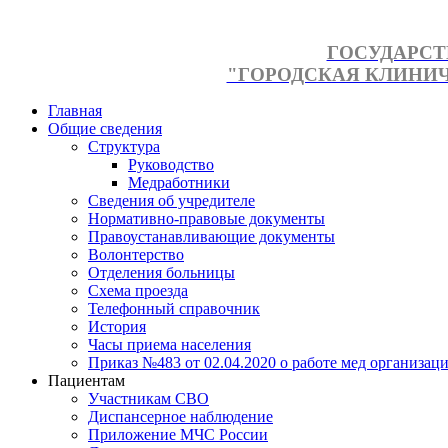
ГОСУДАРСТ
"ГОРОДСКАЯ КЛИНИЧЕ
Главная
Общие сведения
Структура
Руководство
Медработники
Сведения об учредителе
Нормативно-правовые документы
Правоустанавливающие документы
Волонтерство
Отделения больницы
Схема проезда
Телефонный справочник
История
Часы приема населения
Приказ №483 от 02.04.2020 о работе мед организаци
Пациентам
Участникам СВО
Диспансерное наблюдение
Приложение МЧС России