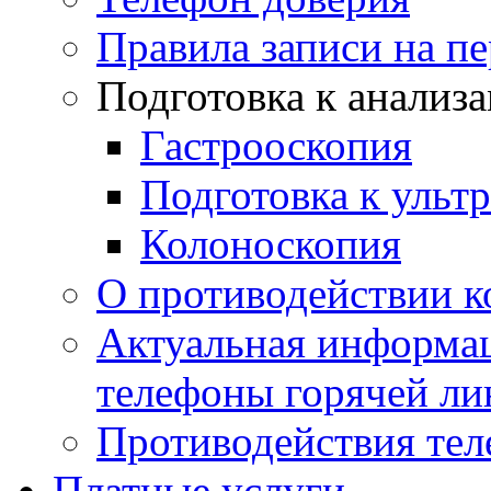
Правила записи на п
Подготовка к анализ
Гастрооскопия
Подготовка к ульт
Колоноскопия
О противодействии 
Актуальная информац
телефоны горячей ли
Противодействия те
Платные услуги