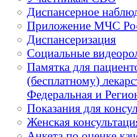
Диспансерное наблю
Приложение МЧС Ро
Диспансеризация
Социальные видеоро
Памятка для пациент
(бесплатному) лекар
Федеральная и Регио
Показания для консу
Женская консультаци
Анкета по оценке ка