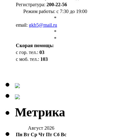
Регистратура:
200-22-56
Режим работы: с 7:30 до 19:00
*
email:
gkb5@mail.ru
*
*
Cкорая помощь:
с гор. тел.:
03
с моб. тел.:
103
Метрика
Август 2026
Пн
Вт
Ср
Чт
Пт
Сб
Вс