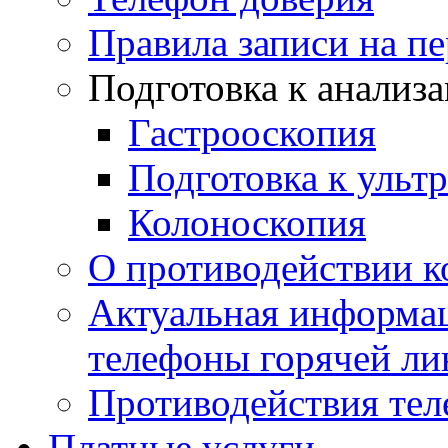
Правила записи на п
Подготовка к анализ
Гастрооскопия
Подготовка к ульт
Колоноскопия
О противодействии 
Актуальная информац
телефоны горячей ли
Противодействия те
Платные услуги