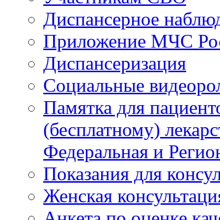
Диспансерное наблю
Приложение МЧС Ро
Диспансеризация
Социальные видеоро
Памятка для пациент
(бесплатному) лекар
Федеральная и Регио
Показания для консу
Женская консультаци
Анкета по оценке ка