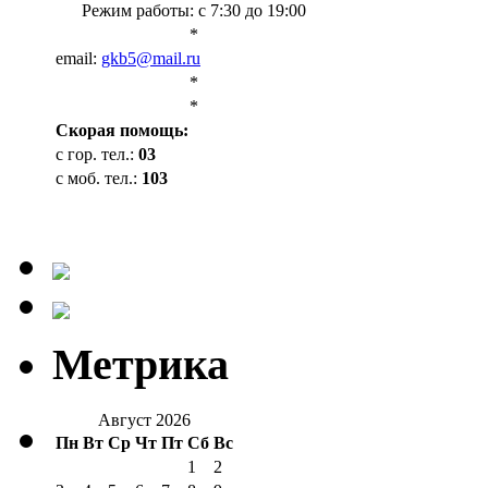
Режим работы: с 7:30 до 19:00
*
email:
gkb5@mail.ru
*
*
Cкорая помощь:
с гор. тел.:
03
с моб. тел.:
103
Метрика
Август 2026
Пн
Вт
Ср
Чт
Пт
Сб
Вс
1
2