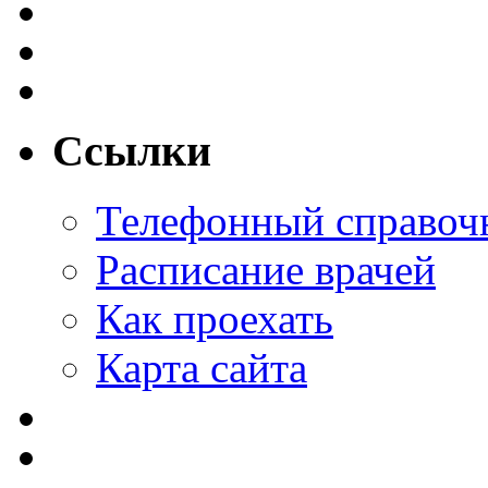
Ссылки
Телефонный справоч
Расписание врачей
Как проехать
Карта сайта