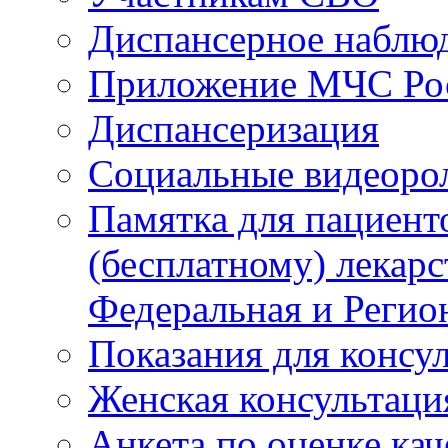
Диспансерное наблю
Приложение МЧС Ро
Диспансеризация
Социальные видеоро
Памятка для пациент
(бесплатному) лекар
Федеральная и Регио
Показания для консу
Женская консультаци
Анкета по оценке ка