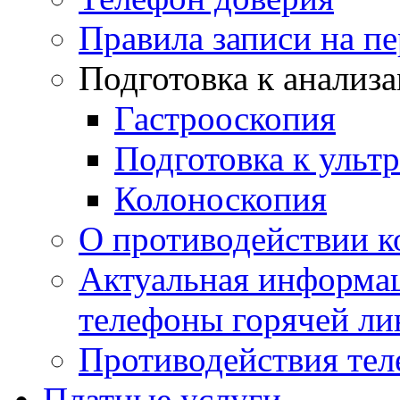
Правила записи на п
Подготовка к анализ
Гастрооскопия
Подготовка к ульт
Колоноскопия
О противодействии 
Актуальная информац
телефоны горячей ли
Противодействия те
Платные услуги