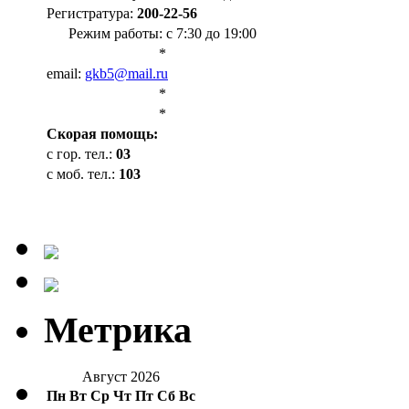
Регистратура:
200-22-56
Режим работы: с 7:30 до 19:00
*
email:
gkb5@mail.ru
*
*
Cкорая помощь:
с гор. тел.:
03
с моб. тел.:
103
Метрика
Август 2026
Пн
Вт
Ср
Чт
Пт
Сб
Вс