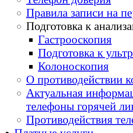
Правила записи на п
Подготовка к анализ
Гастрооскопия
Подготовка к ульт
Колоноскопия
О противодействии 
Актуальная информац
телефоны горячей ли
Противодействия те
Платные услуги