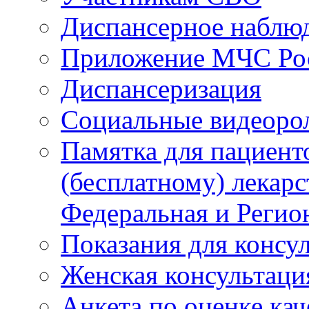
Диспансерное наблю
Приложение МЧС Ро
Диспансеризация
Социальные видеоро
Памятка для пациент
(бесплатному) лекар
Федеральная и Регио
Показания для консу
Женская консультаци
Анкета по оценке ка