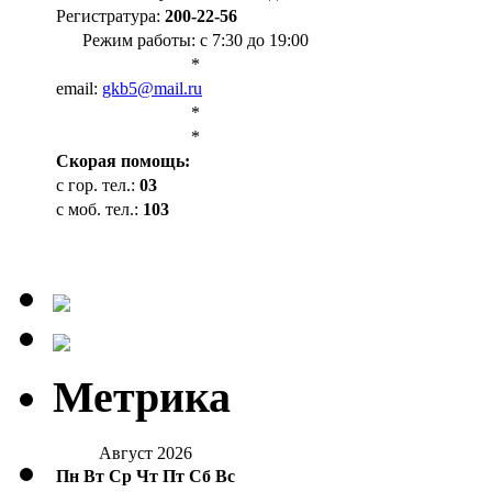
Регистратура:
200-22-56
Режим работы: с 7:30 до 19:00
*
email:
gkb5@mail.ru
*
*
Cкорая помощь:
с гор. тел.:
03
с моб. тел.:
103
Метрика
Август 2026
Пн
Вт
Ср
Чт
Пт
Сб
Вс