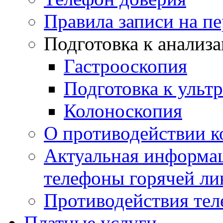
Правила записи на п
Подготовка к анализ
Гастрооскопия
Подготовка к ульт
Колоноскопия
О противодействии 
Актуальная информац
телефоны горячей ли
Противодействия те
Платные услуги