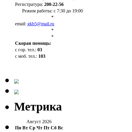
Регистратура:
200-22-56
Режим работы: с 7:30 до 19:00
*
email:
gkb5@mail.ru
*
*
Cкорая помощь:
с гор. тел.:
03
с моб. тел.:
103
Метрика
Август 2026
Пн
Вт
Ср
Чт
Пт
Сб
Вс