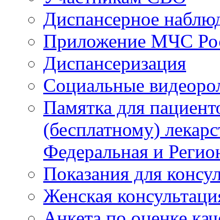
Диспансерное наблю
Приложение МЧС Ро
Диспансеризация
Социальные видеоро
Памятка для пациент
(бесплатному) лекар
Федеральная и Регио
Показания для консу
Женская консультаци
Анкета по оценке ка