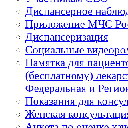
Диспансерное наблю
Приложение МЧС Ро
Диспансеризация
Социальные видеоро
Памятка для пациент
(бесплатному) лекар
Федеральная и Регио
Показания для консу
Женская консультаци
Анкета по оценке ка