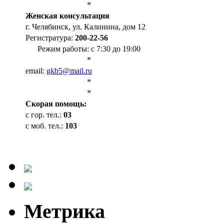
*
Женская консультация
г. Челябинск, ул. Калинина, дом 12
Регистратура:
200-22-56
Режим работы: с 7:30 до 19:00
*
email:
gkb5@mail.ru
*
*
Cкорая помощь:
с гор. тел.:
03
с моб. тел.:
103
Метрика