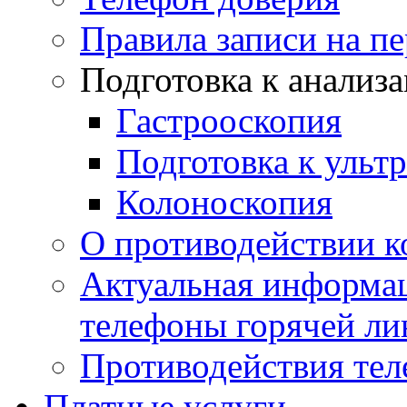
Правила записи на п
Подготовка к анализ
Гастрооскопия
Подготовка к ульт
Колоноскопия
О противодействии 
Актуальная информац
телефоны горячей ли
Противодействия те
Платные услуги