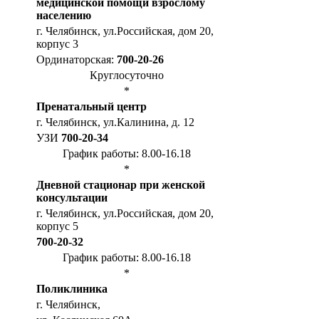
медицинской помощи взрослому
населению
г. Челябинск, ул.Российская, дом 20,
корпус 3
Ординаторская:
700-20-26
Круглосуточно
*
Пренатальный центр
г. Челябинск, ул.Калинина, д. 12
УЗИ
700-20-34
График работы: 8.00-16.18
*
Дневной стационар при женской
консультации
г. Челябинск, ул.Российская, дом 20,
корпус 5
700-20-32
График работы: 8.00-16.18
*
Поликлиника
г. Челябинск,