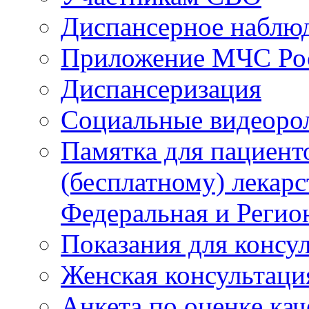
Диспансерное наблю
Приложение МЧС Ро
Диспансеризация
Социальные видеоро
Памятка для пациент
(бесплатному) лекар
Федеральная и Регио
Показания для консу
Женская консультаци
Анкета по оценке ка