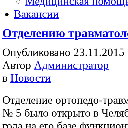
Медицинская помощ
Вакансии
Отделению травматол
Опубликовано 23.11.2015
Автор
Администратор
в
Новости
Отделение ортопедо-трав
№ 5 было открыто в Челяби
года на его базе функцио