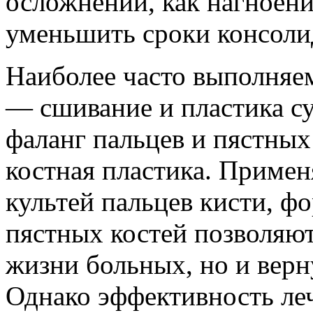
осложнений, как нагноени
уменьшить сроки консоли
Наиболее часто выполняе
— сшивание и пластика с
фаланг пальцев и пястных
костная пластика. Приме
культей пальцев кисти, ф
пястных костей позволяют
жизни больных, но и верн
Однако эффективность ле