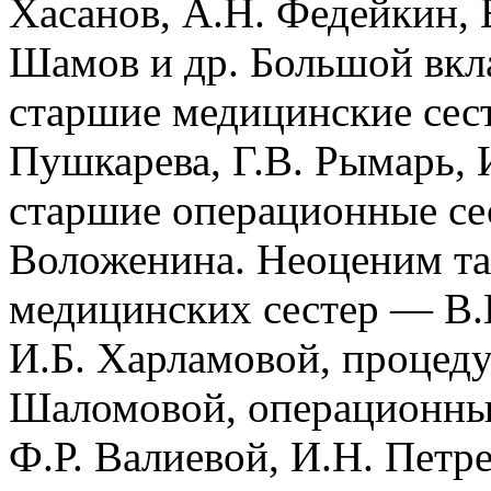
Хасанов, А.Н. Федейкин, 
Шамов и др. Большой вкла
старшие медицинские сес
Пушкарева, Г.В. Рымарь, 
старшие операционные се
Воложенина. Неоценим та
медицинских сестер — В.
И.Б. Харламовой, процед
Шаломовой, операционных
Ф.Р. Валиевой, И.Н. Петре