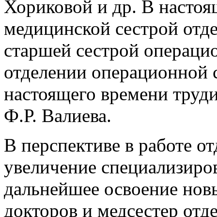
Хориковой и др. В настоя
медицинской сестрой отде
старшей сестрой операци
отделении операционной с
настоящего времени труд
Ф.Р. Валиева.
В перспективе в работе о
увеличение специализиро
дальнейшее освоение нов
докторов и медсестер отд