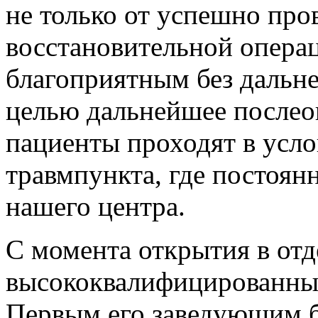
не только от успешно про
восстановительной операц
благоприятным без дальн
целью дальнейшее послео
пациенты проходят в усло
травмпункта, где постоян
нашего центра.
С момента открытия в отд
высококвалифицированные
Первым его заведующим б