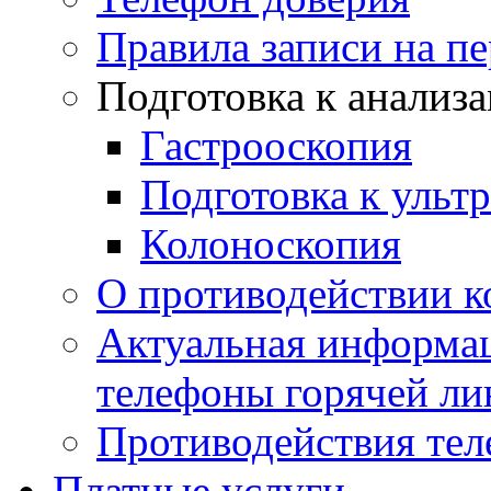
Правила записи на п
Подготовка к анализ
Гастрооскопия
Подготовка к ульт
Колоноскопия
О противодействии 
Актуальная информац
телефоны горячей ли
Противодействия те
Платные услуги