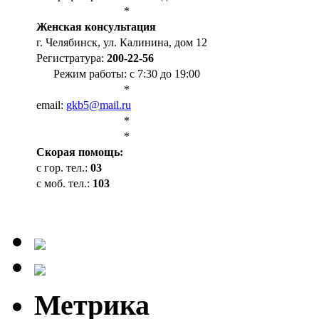
*
Женская консультация
г. Челябинск, ул. Калинина, дом 12
Регистратура:
200-22-56
Режим работы: с 7:30 до 19:00
*
email:
gkb5@mail.ru
*
*
Cкорая помощь:
с гор. тел.:
03
с моб. тел.:
103
Метрика