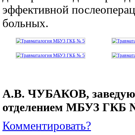
эффективной послеопера
больных.
А.В. ЧУБАКОВ, заведу
отделением МБУЗ ГКБ №
Комментировать?