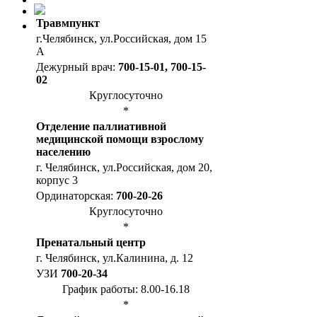
Травмпункт
г.Челябинск, ул.Российская, дом 15
А
Дежурный врач:
700-15-01, 700-15-
02
Круглосуточно
*
Отделение паллиативной
медицинской помощи взрослому
населению
г. Челябинск, ул.Российская, дом 20,
корпус 3
Ординаторская:
700-20-26
Круглосуточно
*
Пренатальный центр
г. Челябинск, ул.Калинина, д. 12
УЗИ
700-20-34
График работы: 8.00-16.18
*