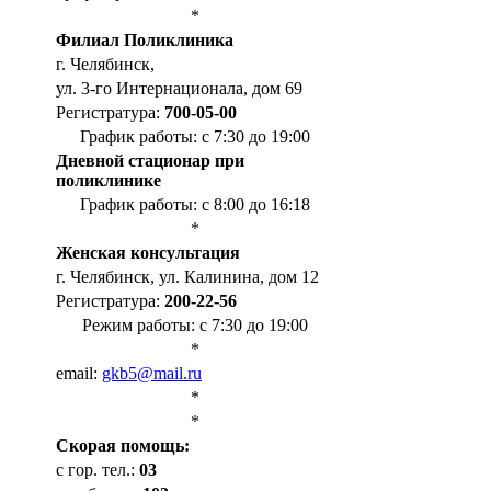
*
Филиал Поликлиника
г. Челябинск,
ул. 3-го Интернационала, дом 69
Регистратура:
700-05-00
График работы: с 7:30 до 19:00
Дневной стационар при
поликлинике
График работы: с 8:00 до 16:18
*
Женская консультация
г. Челябинск, ул. Калинина, дом 12
Регистратура:
200-22-56
Режим работы: с 7:30 до 19:00
*
email:
gkb5@mail.ru
*
*
Cкорая помощь:
с гор. тел.:
03