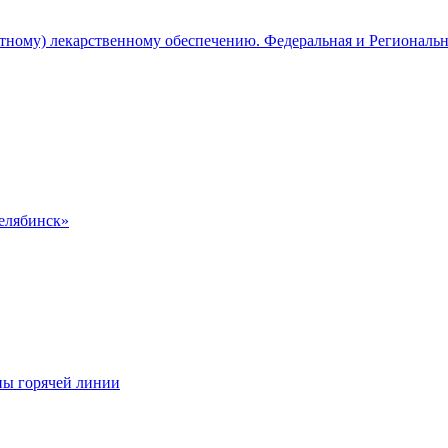
атному) лекарственному обеспечению. Федеральная и Региональ
Челябинск»
ны горячей линии