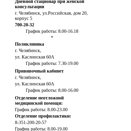
Дневной стационар при женской
консультации
г. Челябинск, ул.Российская, дом 20,
корпус 5
700-20-32
График работы: 8.00-16.18
*
Поликлиника
г. Челябинск,
ул. Каслинская 60А
График работы: 7.30-19.00
Прививочный кабинет
г. Челябинск,
ул. Каслинская 60А
График работы: 8.00-16.00
Отделение неотложной
медицинской помощи:
График работы: 8.00-23.00
Отделение профилактики:
8-351-200-20-57
График работы: 8.00-19.00