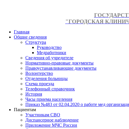
ГОСУДАРСТ
"ГОРОДСКАЯ КЛИНИЧЕ
Главная
Общие сведения
Структура
Руководство
Медработники
Сведения об учредителе
Нормативно-правовые документы
Правоустанавливающие документы
Волонтерство
Отделения больницы
Схема проезда
Телефонный справочник
История
Часы приема населения
Приказ №483 от 02.04.2020 о работе мед организаци
Пациентам
Участникам СВО
Диспансерное наблюдение
Приложение МЧС России