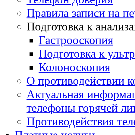
Правила записи на п
Подготовка к анализ
Гастрооскопия
Подготовка к ульт
Колоноскопия
О противодействии 
Актуальная информац
телефоны горячей ли
Противодействия те
Платные услуги