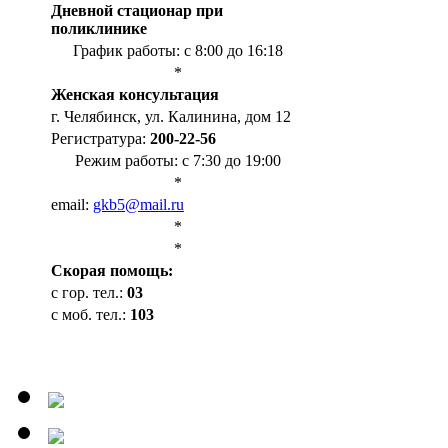
Дневной стационар при
поликлинике
График работы: с 8:00 до 16:18
*
Женская консультация
г. Челябинск, ул. Калинина, дом 12
Регистратура:
200-22-56
Режим работы: с 7:30 до 19:00
*
email:
gkb5@mail.ru
*
*
Cкорая помощь:
с гор. тел.:
03
с моб. тел.:
103