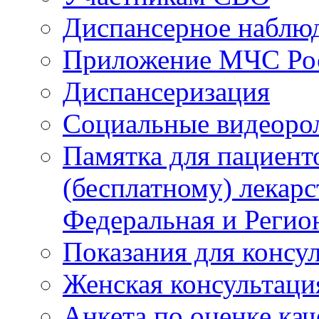
Диспансерное наблю
Приложение МЧС Ро
Диспансеризация
Социальные видеоро
Памятка для пациент
(бесплатному) лекар
Федеральная и Регио
Показания для консу
Женская консультаци
Анкета по оценке ка