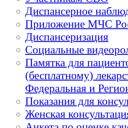
Диспансерное наблю
Приложение МЧС Ро
Диспансеризация
Социальные видеоро
Памятка для пациент
(бесплатному) лекар
Федеральная и Регио
Показания для консу
Женская консультаци
Анкета по оценке ка