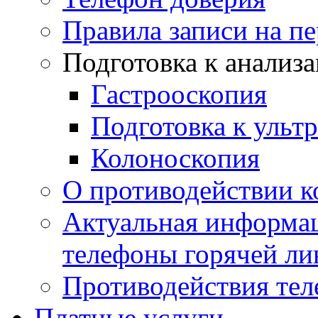
Правила записи на п
Подготовка к анализ
Гастрооскопия
Подготовка к ульт
Колоноскопия
О противодействии 
Актуальная информац
телефоны горячей ли
Противодействия те
Платные услуги