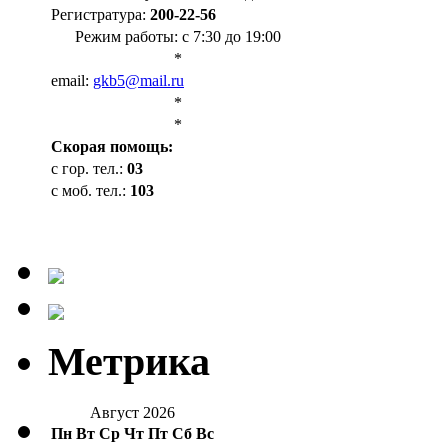
Регистратура:
200-22-56
Режим работы: с 7:30 до 19:00
*
email:
gkb5@mail.ru
*
*
Cкорая помощь:
с гор. тел.:
03
с моб. тел.:
103
Метрика
Август 2026
Пн
Вт
Ср
Чт
Пт
Сб
Вс