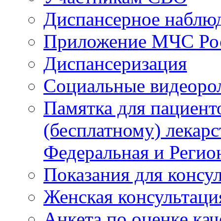
Диспансерное наблю
Приложение МЧС Ро
Диспансеризация
Социальные видеоро
Памятка для пациент
(бесплатному) лекар
Федеральная и Регио
Показания для консу
Женская консультаци
Анкета по оценке ка