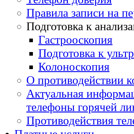
Правила записи на п
Подготовка к анализ
Гастрооскопия
Подготовка к ульт
Колоноскопия
О противодействии 
Актуальная информац
телефоны горячей ли
Противодействия те
Платные услуги