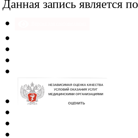
Данная запись является п
Версия для слабовидящих