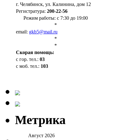
г. Челябинск, ул. Калинина, дом 12
Регистратура:
200-22-56
Режим работы: с 7:30 до 19:00
*
email:
gkb5@mail.ru
*
*
Cкорая помощь:
с гор. тел.:
03
с моб. тел.:
103
Метрика
Август 2026