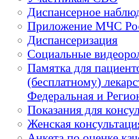
Диспансерное наблю
Приложение МЧС Ро
Диспансеризация
Социальные видеоро
Памятка для пациент
(бесплатному) лекар
Федеральная и Регио
Показания для консу
Женская консультаци
Анкета по оценке ка