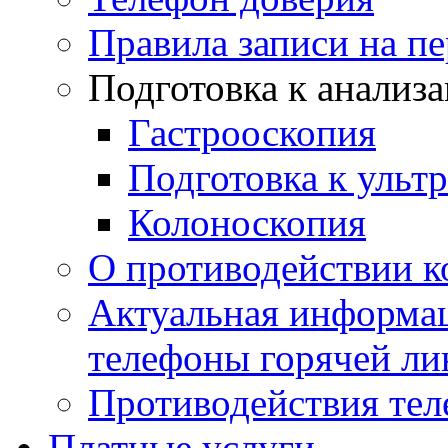
Правила записи на п
Подготовка к анализ
Гастрооскопия
Подготовка к ульт
Колоноскопия
О противодействии 
Актуальная информац
телефоны горячей ли
Противодействия те
Платные услуги