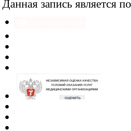
Данная запись является п
Версия для слабовидящих