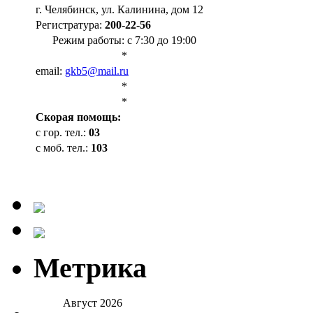
г. Челябинск, ул. Калинина, дом 12
Регистратура:
200-22-56
Режим работы: с 7:30 до 19:00
*
email:
gkb5@mail.ru
*
*
Cкорая помощь:
с гор. тел.:
03
с моб. тел.:
103
Метрика
Август 2026