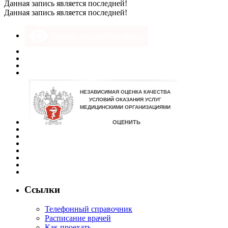
Данная запись является последней!
Данная запись является последней!
Версия для слабовидящих
Ссылки
Телефонный справочник
Расписание врачей
Как проехать