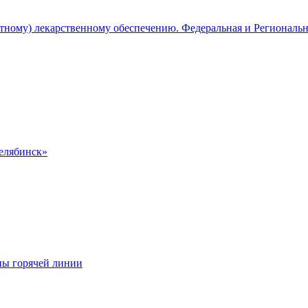
атному) лекарственному обеспечению. Федеральная и Региональ
Челябинск»
ны горячей линии