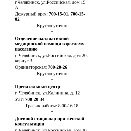
г.Челябинск, ул.Российская, дом 15
А
Дежурный врач:
700-15-01, 700-15-
02
Круглосуточно
*
Отделение паллиативной
медицинской помощи взрослому
населению
г. Челябинск, ул.Российская, дом 20,
корпус 3
Ординаторская:
700-20-26
Круглосуточно
*
Пренатальный центр
г. Челябинск, ул.Калинина, д. 12
УЗИ
700-20-34
График работы: 8.00-16.18
*
Дневной стационар при женской
консультации
г. Челябинск, ул.Российская, дом 20,