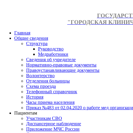
ГОСУДАРСТ
"ГОРОДСКАЯ КЛИНИЧЕ
Главная
Общие сведения
Структура
Руководство
Медработники
Сведения об учредителе
Нормативно-правовые документы
Правоустанавливающие документы
Волонтерство
Отделения больницы
Схема проезда
Телефонный справочник
История
Часы приема населения
Приказ №483 от 02.04.2020 о работе мед организаци
Пациентам
Участникам СВО
Диспансерное наблюдение
Приложение МЧС России