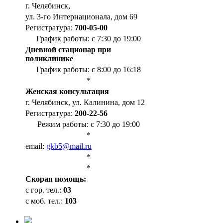
г. Челябинск,
ул. 3-го Интернационала, дом 69
Регистратура:
700-05-00
График работы: с 7:30 до 19:00
Дневной стационар при
поликлинике
График работы: с 8:00 до 16:18
*
Женская консультация
г. Челябинск, ул. Калинина, дом 12
Регистратура:
200-22-56
Режим работы: с 7:30 до 19:00
*
email:
gkb5@mail.ru
*
*
Cкорая помощь:
с гор. тел.:
03
с моб. тел.:
103