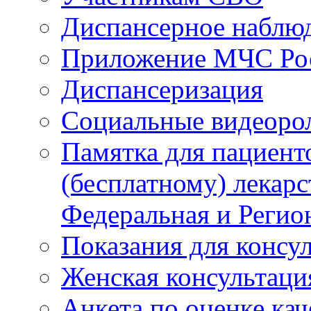
Диспансерное наблю
Приложение МЧС Ро
Диспансеризация
Социальные видеоро
Памятка для пациент
(бесплатному) лекар
Федеральная и Регио
Показания для консу
Женская консультаци
Анкета по оценке ка