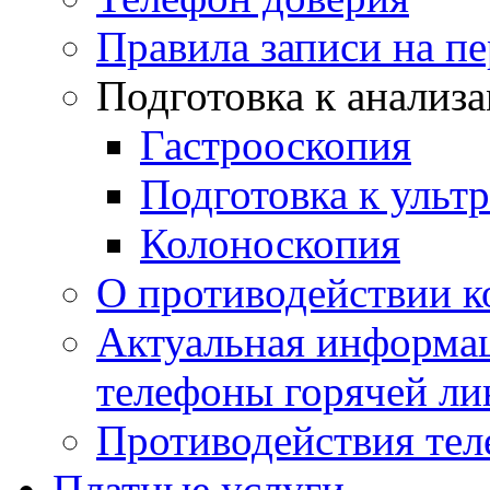
Правила записи на п
Подготовка к анализ
Гастрооскопия
Подготовка к ульт
Колоноскопия
О противодействии 
Актуальная информац
телефоны горячей ли
Противодействия те
Платные услуги