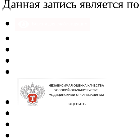
Данная запись является п
Версия для слабовидящих