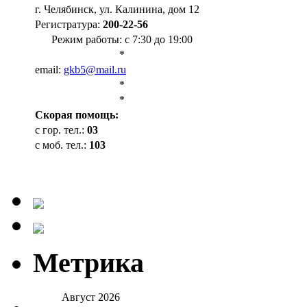
г. Челябинск, ул. Калинина, дом 12
Регистратура:
200-22-56
Режим работы: с 7:30 до 19:00
*
email:
gkb5@mail.ru
*
*
Cкорая помощь:
с гор. тел.:
03
с моб. тел.:
103
Метрика
Август 2026