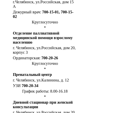
г.Челябинск, ул.Российская, дом 15
А
Дежурный врач:
700-15-01, 700-15-
02
Круглосуточно
*
Отделение паллиативной
медицинской помощи взрослому
населению
г. Челябинск, ул.Российская, дом 20,
корпус 3
Ординаторская:
700-20-26
Круглосуточно
*
Пренатальный центр
г. Челябинск, ул.Калинина, д. 12
УЗИ
700-20-34
График работы: 8.00-16.18
*
Дневной стационар при женской
консультации
г. Челябинск, ул.Российская, дом 20,