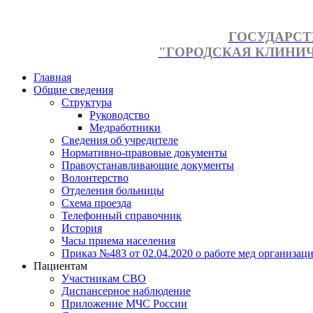
ГОСУДАРСТ
"ГОРОДСКАЯ КЛИНИЧЕ
Главная
Общие сведения
Структура
Руководство
Медработники
Сведения об учредителе
Нормативно-правовые документы
Правоустанавливающие документы
Волонтерство
Отделения больницы
Схема проезда
Телефонный справочник
История
Часы приема населения
Приказ №483 от 02.04.2020 о работе мед организаци
Пациентам
Участникам СВО
Диспансерное наблюдение
Приложение МЧС России