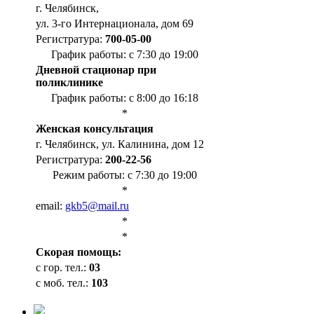
г. Челябинск,
ул. 3-го Интернационала, дом 69
Регистратура:
700-05-00
График работы: с 7:30 до 19:00
Дневной стационар при
поликлинике
График работы: с 8:00 до 16:18
*
Женская консультация
г. Челябинск, ул. Калинина, дом 12
Регистратура:
200-22-56
Режим работы: с 7:30 до 19:00
*
email:
gkb5@mail.ru
*
*
Cкорая помощь:
с гор. тел.:
03
с моб. тел.:
103