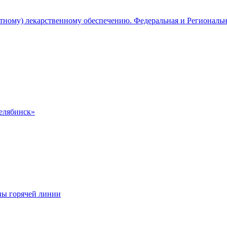
атному) лекарственному обеспечению. Федеральная и Региональ
Челябинск»
ны горячей линии