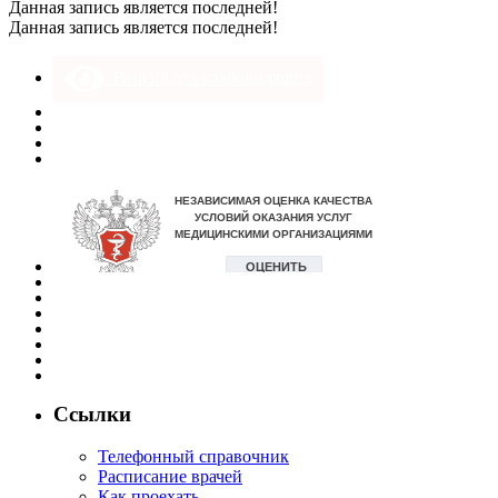
Данная запись является последней!
Данная запись является последней!
Версия для слабовидящих
Ссылки
Телефонный справочник
Расписание врачей
Как проехать